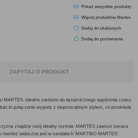
Pokaż wszystkie produkty
Więcej produktów Martes
Dodaj do ulubionych
Dodaj do porównania
ZAPYTAJ O PRODUKT
rki MARTES. Idealne zarówno do dynamicznego spędzenia czasu
odukt to połączenie wygody z nieprzeciętnym stylem, co przekłada
czyzna znajdzie swój idealny rozmiar. MARTES zawsze zwraca
co również widoczne jest w sandałach 'MARTIBO MARTES'.