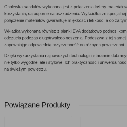
Cholewka sandałów wykonana jest z połączenia taśmy materiałowe
korzystania, są odporne na uszkodzenia. Wyściółka ze specjalnej
połączenie materiałów gwarantuje miękkość i lekkość, a co za tym
Wkładka wykonana również z pianki EVA dodatkowo podnosi komf
odczucia podczas długotrwałego noszenia. Podeszwa z tej samej pi
zapewniając odpowiednią przyczepność do różnych powierzchni.
Dzięki wykorzystaniu najnowszych technologii i starannie dob
nie tylko wygodne, ale i stylowe. Ich praktyczność i uniwersalno
na świeżym powietrzu.
Powiązane Produkty