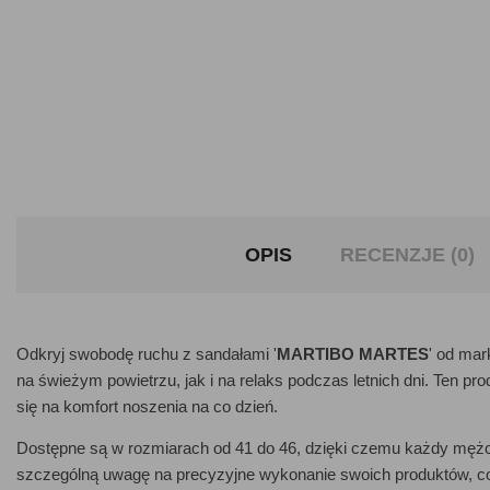
OPIS
RECENZJE (0)
Odkryj swobodę ruchu z sandałami '
MARTIBO MARTES
' od ma
na świeżym powietrzu, jak i na relaks podczas letnich dni. Ten pr
się na komfort noszenia na co dzień.
Dostępne są w rozmiarach od 41 do 46, dzięki czemu każdy męż
szczególną uwagę na precyzyjne wykonanie swoich produktów, 