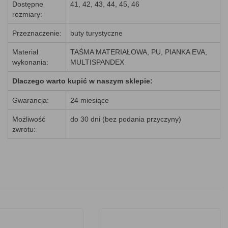
Dostępne
41, 42, 43, 44, 45, 46
rozmiary:
Przeznaczenie:
buty turystyczne
Materiał
TAŚMA MATERIAŁOWA, PU, PIANKA EVA,
wykonania:
MULTISPANDEX
Dlaczego warto kupić w naszym sklepie:
Gwarancja:
24 miesiące
Możliwość
do 30 dni (bez podania przyczyny)
zwrotu: