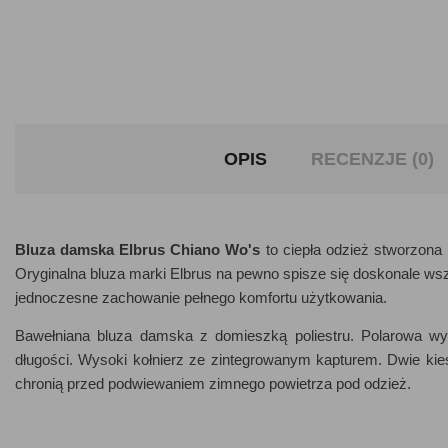
OPIS
RECENZJE (0)
Bluza damska Elbrus Chiano Wo's
to ciepła odzież stworzona
Oryginalna bluza marki Elbrus na pewno spisze się doskonale wsz
jednoczesne zachowanie pełnego komfortu użytkowania.
Bawełniana bluza damska z domieszką poliestru. Polarowa wy
długości. Wysoki kołnierz ze zintegrowanym kapturem. Dwie kie
chronią przed podwiewaniem zimnego powietrza pod odzież.