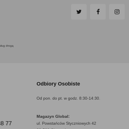
usług drogą
Odbiory Osobiste
Od pon. do pt. w godz. 8:30-14:30.
Magazyn Global:
88 77
ul. Powstańców Styczniowych 42