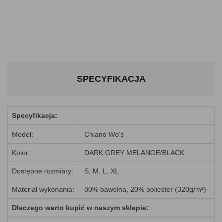
SPECYFIKACJA
Specyfikacja:
Model:
Chiano Wo's
Kolor:
DARK GREY MELANGE/BLACK
Dostępne rozmiary:
S, M, L, XL
Materiał wykonania:
80% bawełna, 20% poliester (320g/m²)
Dlaczego warto kupić w naszym sklepie: