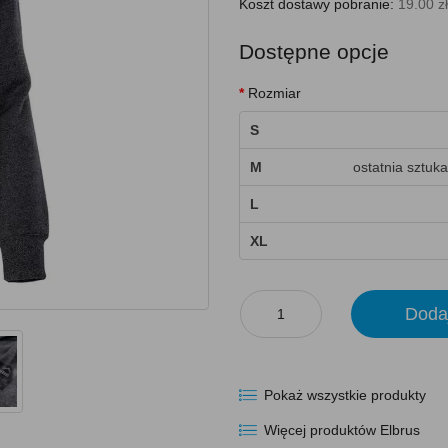
Koszt dostawy pobranie:
19.00 zł
Dostępne opcje
Rozmiar
S
M
ostatnia sztuka
L
XL
Doda
Pokaż wszystkie produkty
Więcej produktów Elbrus