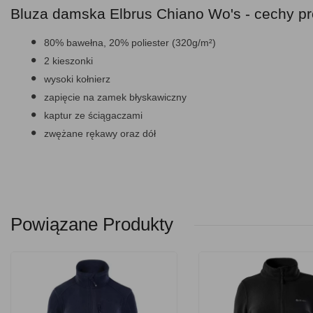
Bluza damska Elbrus Chiano Wo's - cechy pr
80% bawełna, 20% poliester (320g/m²)
2 kieszonki
wysoki kołnierz
zapięcie na zamek błyskawiczny
kaptur ze ściągaczami
zwężane rękawy oraz dół
Powiązane Produkty