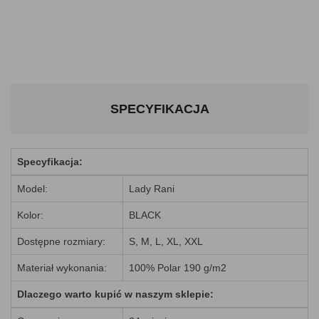
SPECYFIKACJA
Specyfikacja:
Model:
Lady Rani
Kolor:
BLACK
Dostępne rozmiary:
S, M, L, XL, XXL
Materiał wykonania:
100% Polar 190 g/m2
Dlaczego warto kupić w naszym sklepie: