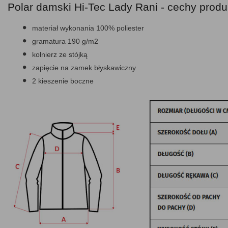
Polar damski Hi-Tec Lady Rani - cechy produ
materiał wykonania 100% poliester
gramatura 190 g/m2
kołnierz ze stójką
zapięcie na zamek błyskawiczny
2 kieszenie boczne