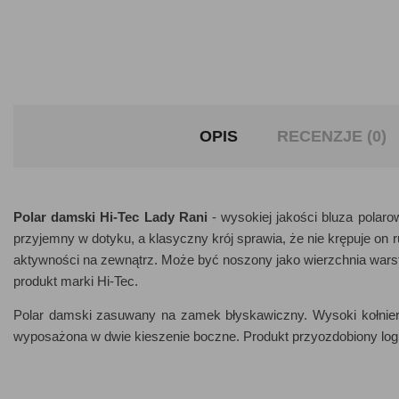
OPIS
RECENZJE (0)
Polar damski Hi-Tec Lady Rani
- wysokiej jakości bluza polaro
przyjemny w dotyku, a klasyczny krój sprawia, że nie krępuje on 
aktywności na zewnątrz. Może być noszony jako wierzchnia warstw
produkt marki Hi-Tec.
Polar damski zasuwany na zamek błyskawiczny. Wysoki kołnierz
wyposażona w dwie kieszenie boczne. Produkt przyozdobiony log