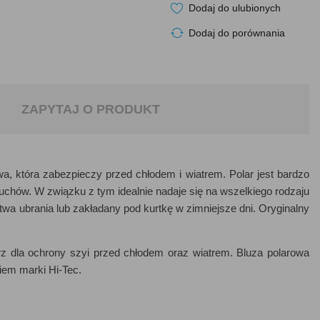
Dodaj do ulubionych
Dodaj do porównania
ZAPYTAJ O PRODUKT
wa, która zabezpieczy przed chłodem i wiatrem. Polar jest bardzo
ruchów. W związku z tym idealnie nadaje się na wszelkiego rodzaju
a ubrania lub zakładany pod kurtkę w zimniejsze dni. Oryginalny
 dla ochrony szyi przed chłodem oraz wiatrem. Bluza polarowa
iem marki Hi-Tec.