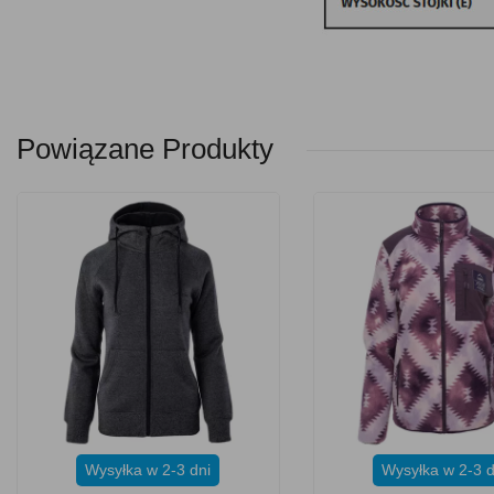
Powiązane Produkty
Wysyłka w 2-3 dni
Wysyłka w 2-3 d