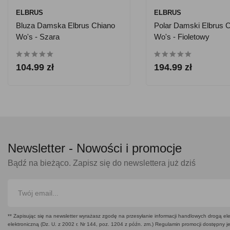
ELBRUS
ELBRUS
Bluza Damska Elbrus Chiano
Polar Damski Elbrus 
Wo's - Szara
Wo's - Fioletowy
104.99 zł
194.99 zł
Newsletter -
Nowości i promocje
Bądź na bieżąco. Zapisz się do newslettera już dziś
** Zapisując się na newsletter wyrażasz zgodę na przesyłanie informacji handlowych drogą ele
elektroniczną (Dz. U. z 2002 r. Nr 144, poz. 1204 z późn. zm.) Regulamin promocji dostępny j