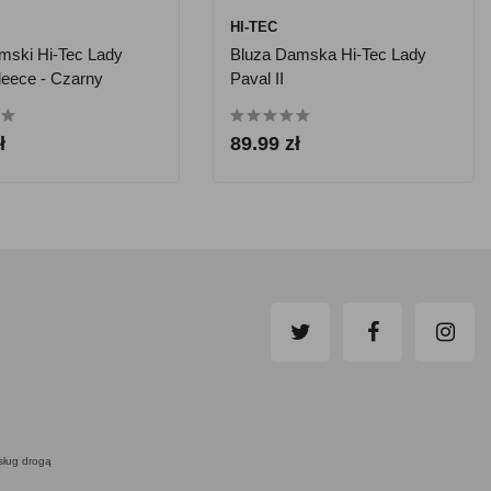
HI-TEC
mski Hi-Tec Lady
Bluza Damska Hi-Tec Lady
Fleece - Czarny
Paval II
ł
89.99 zł
usług drogą