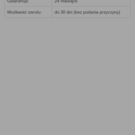
Gwarancja:
24 miesiące
Możliwość zwrotu:
do 30 dni (bez podania przyczyny)