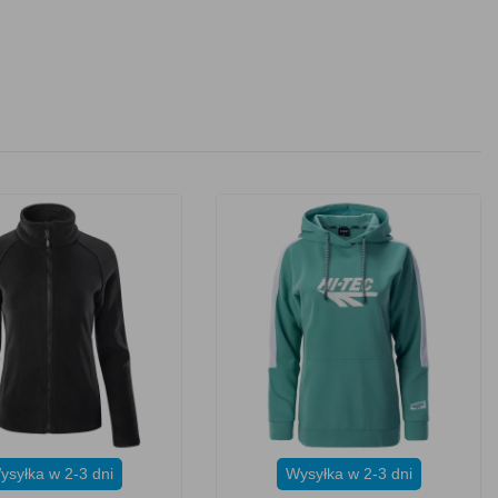
ysyłka w 2-3 dni
Wysyłka w 2-3 dni