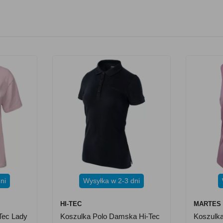
ni
Wysyłka w 2-3 dni
HI-TEC
MARTES
Tec Lady
Koszulka Polo Damska Hi-Tec
Koszulk