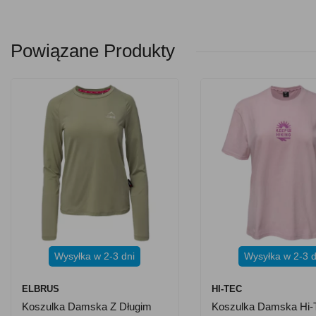
Powiązane Produkty
Wysyłka w 2-3 dni
Wysyłka w 2-3 d
ELBRUS
HI-TEC
Koszulka Damska Z Długim
Koszulka Damska Hi-