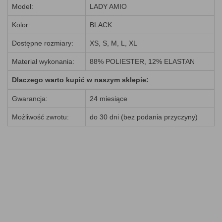
Model:
LADY AMIO
Kolor:
BLACK
Dostępne rozmiary:
XS, S, M, L, XL
Materiał wykonania:
88% POLIESTER, 12% ELASTAN
Dlaczego warto kupić w naszym sklepie:
Gwarancja:
24 miesiące
Możliwość zwrotu:
do 30 dni (bez podania przyczyny)