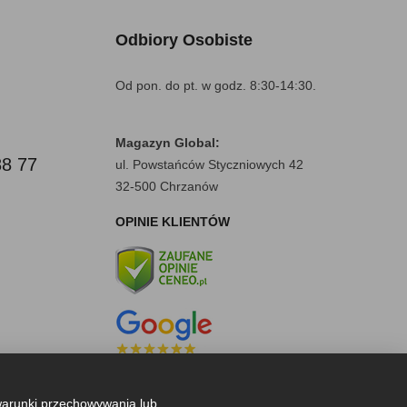
Odbiory Osobiste
Od pon. do pt. w godz. 8:30-14:30.
Magazyn Global:
88 77
ul. Powstańców Styczniowych 42
32-500 Chrzanów
OPINIE KLIENTÓW
warunki przechowywania lub