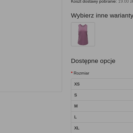
Koszt dostawy pobranie:
19.00 zł
Wybierz inne wariant
Dostępne opcje
Rozmiar
XS
S
M
L
XL