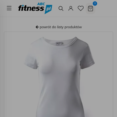
0
powrót do listy produktów