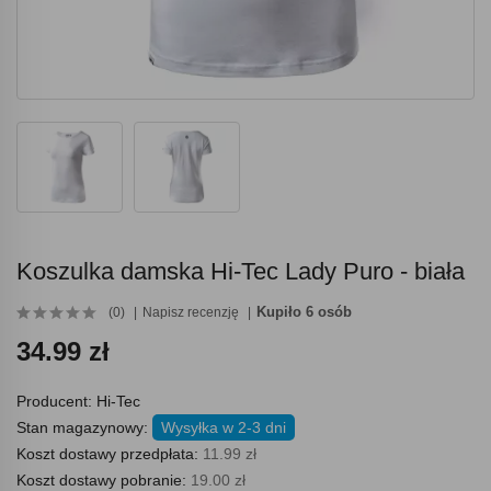
Koszulka damska Hi-Tec Lady Puro - biała
Kupiło 6 osób
(0)
Napisz recenzję
34.99 zł
Producent:
Hi-Tec
Stan magazynowy:
Wysyłka w 2-3 dni
Koszt dostawy przedpłata:
11.99 zł
Koszt dostawy pobranie:
19.00 zł