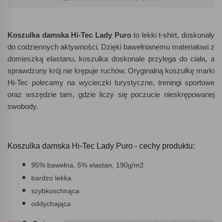
Koszulka damska Hi-Tec Lady Puro
to lekki t-shirt, doskonały
do codziennych aktywności. Dzięki bawełnianemu materiałowi z
domieszką elastanu, koszulka doskonale przylega do ciała, a
sprawdzony krój nie krępuje ruchów. Oryginalną koszulkę marki
Hi-Tec polecamy na wycieczki turystyczne, treningi sportowe
oraz wszędzie tam, gdzie liczy się poczucie nieskrępowanej
swobody.
Koszulka damska Hi-Tec Lady Puro - cechy produktu:
95% bawełna, 5% elastan, 190g/m2
bardzo lekka
szybkoschnąca
oddychająca