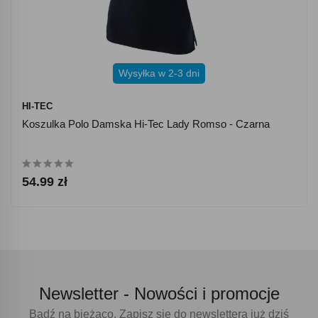
Wysyłka w 2-3 dni
HI-TEC
Koszulka Polo Damska Hi-Tec Lady Romso - Czarna
54.99 zł
Newsletter -
Nowości i promocje
Bądź na bieżąco. Zapisz się do newslettera już dziś