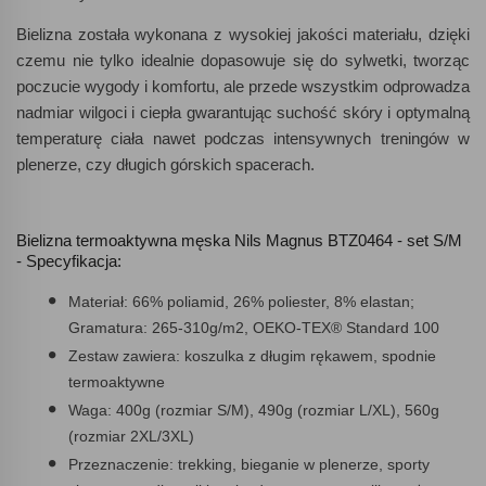
Bielizna została wykonana z wysokiej jakości materiału, dzięki
czemu nie tylko idealnie dopasowuje się do sylwetki, tworząc
poczucie wygody i komfortu, ale przede wszystkim odprowadza
nadmiar wilgoci i ciepła gwarantując suchość skóry i optymalną
temperaturę ciała nawet podczas intensywnych treningów w
plenerze, czy długich górskich spacerach.
Bielizna termoaktywna męska Nils Magnus BTZ0464 - set S/M
- Specyfikacja:
Materiał: 66% poliamid, 26% poliester, 8% elastan;
Gramatura: 265-310g/m2, OEKO-TEX® Standard 100
Zestaw zawiera: koszulka z długim rękawem, spodnie
termoaktywne
Waga: 400g (rozmiar S/M), 490g (rozmiar L/XL), 560g
(rozmiar 2XL/3XL)
Przeznaczenie: trekking, bieganie w plenerze, sporty