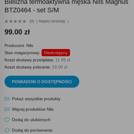
Bielizna termoaktywna męska Nils Magnus
BTZ0464 - set S/M
(0)
Napisz recenzję
99.00 zł
Producent:
Nils
Stan magazynowy:
Niedostępny
Koszt dostawy przedpłata:
11.99 zł
Koszt dostawy pobranie:
19.00 zł
POWIADOM O DOSTĘPNOŚCI
Pokaż wszystkie produkty
Więcej produktów Nils
Dodaj do ulubionych
Dodaj do porównania