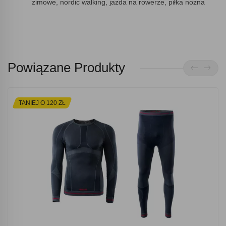
zimowe, nordic walking, jazda na rowerze, piłka nożna
Powiązane Produkty
TANIEJ O 120 ZŁ