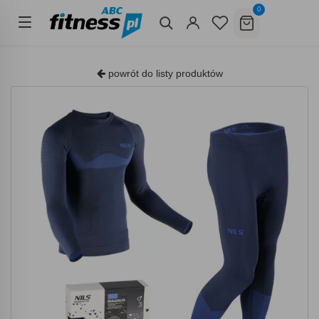
0
powrót do listy produktów