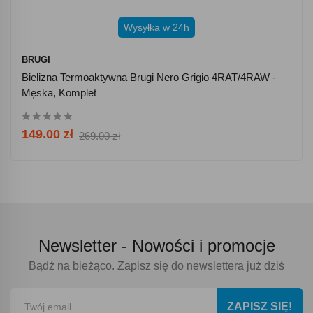
Wysyłka w 24h
BRUGI
Bielizna Termoaktywna Brugi Nero Grigio 4RAT/4RAW -
Męska, Komplet
149.00 zł
269.00 zł
Newsletter -
Nowości i promocje
Bądź na bieżąco. Zapisz się do newslettera już dziś
ZAPISZ SIĘ!