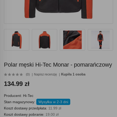
Polar męski Hi-Tec Monar - pomarańczowy
Kupiła 1 osoba
(0)
Napisz recenzję
134.99 zł
Producent:
Hi-Tec
Stan magazynowy:
Wysyłka w 2-3 dni
Koszt dostawy przedpłata:
11.99 zł
Koszt dostawy pobranie:
19.00 zł