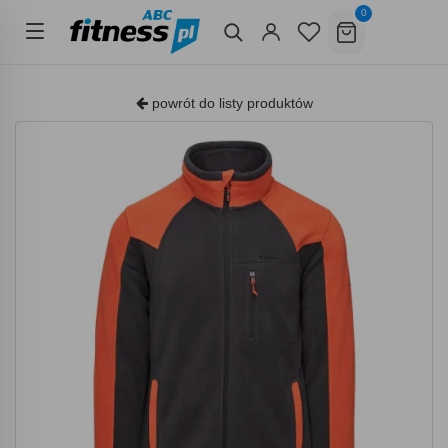
0
powrót do listy produktów