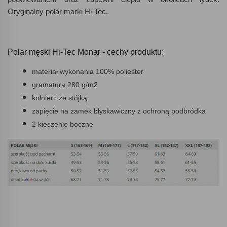
Oryginalny polar marki Hi-Tec.
Polar męski Hi-Tec Monar - cechy produktu:
materiał wykonania 100% poliester
gramatura 280 g/m2
kołnierz ze stójką
zapięcie na zamek błyskawiczny z ochroną podbródka
2 kieszenie boczne