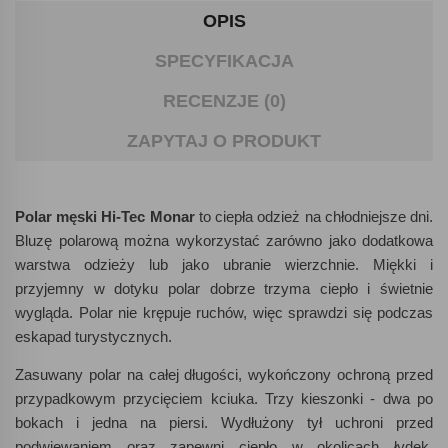
OPIS
SPECYFIKACJA
RECENZJE (0)
ZAPYTAJ O PRODUKT
Polar męski Hi-Tec Monar
to ciepła odzież na chłodniejsze dni.
Bluzę polarową można wykorzystać zarówno jako dodatkowa
warstwa odzieży lub jako ubranie wierzchnie. Miękki i
przyjemny w dotyku polar dobrze trzyma ciepło i świetnie
wygląda. Polar nie krępuje ruchów, więc sprawdzi się podczas
eskapad turystycznych.
Zasuwany polar na całej długości, wykończony ochroną przed
przypadkowym przycięciem kciuka. Trzy kieszonki - dwa po
bokach i jedna na piersi. Wydłużony tył uchroni przed
podwiewaniem oraz zapewni ciepło w okolicach łydek.