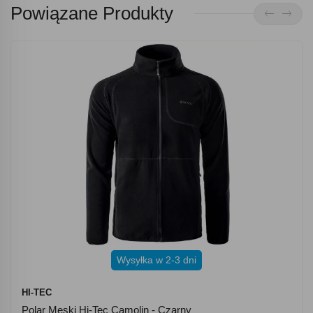
Powiązane Produkty
Wysyłka w 2-3 dni
HI-TEC
Polar Męski Hi-Tec Camolin - Czarny