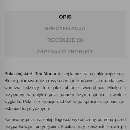
OPIS
SPECYFIKACJA
RECENZJE (0)
ZAPYTAJ O PRODUKT
Polar męski Hi-Tec Monar
to ciepła odzież na chłodniejsze dni.
Bluzę polarową można wykorzystać zarówno jako dodatkowa
warstwa odzieży lub jako ubranie wierzchnie. Miękki i
przyjemny w dotyku polar dobrze trzyma ciepło i świetnie
wygląda. Polar nie krępuje ruchów, więc sprawdzi się podczas
eskapad turystycznych.
Zasuwany polar na całej długości, wykończony ochroną przed
przypadkowym przycięciem kciuka. Trzy kieszonki - dwa po