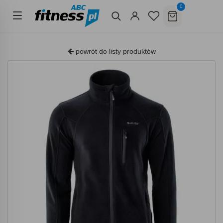
0
powrót do listy produktów