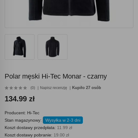
Polar męski Hi-Tec Monar - czarny
Kupiło 27 osób
(0)
Napisz recenzję
134.99 zł
Producent:
Hi-Tec
Stan magazynowy:
Wysyłka w 2-3 dni
Koszt dostawy przedpłata:
11.99 zł
Koszt dostawy pobranie:
19.00 zł