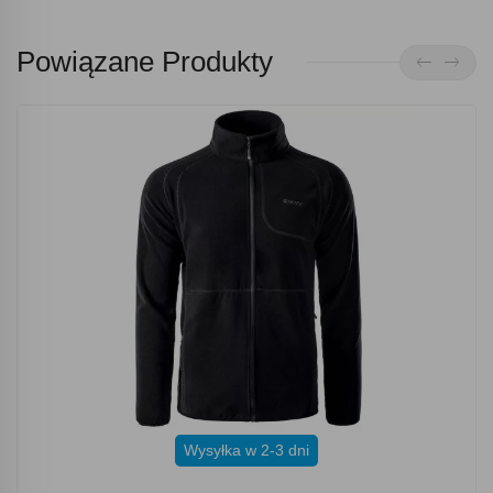
Powiązane Produkty
Wysyłka w 2-3 dni