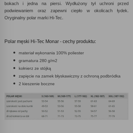
bokach i jedna na piersi. Wydłużony tył uchroni przed
podwiewaniem oraz zapewni ciepło w okolicach łydek.
Oryginalny polar marki Hi-Tec.
Polar męski Hi-Tec Monar - cechy produktu:
materiał wykonania 100% poliester
gramatura 280 g/m2
kołnierz ze stójką
zapięcie na zamek błyskawiczny z ochroną podbródka
2 kieszenie boczne