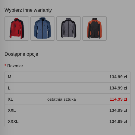
Wybierz inne warianty
Dostępne opcje
Rozmiar
M
134.99 zł
L
134.99 zł
XL
ostatnia sztuka
114.99 zł
XXL
134.99 zł
XXXL
134.99 zł