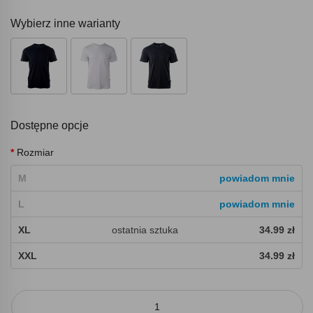
Wybierz inne warianty
Dostępne opcje
Rozmiar
M
powiadom mnie
L
powiadom mnie
XL
ostatnia sztuka
34.99 zł
XXL
34.99 zł