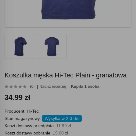
Koszulka męska Hi-Tec Plain - granatowa
Kupiła 1 osoba
(0)
Napisz recenzję
34.99 zł
Producent:
Hi-Tec
Stan magazynowy:
Wysyłka w 2-3 dni
Koszt dostawy przedpłata:
11.99 zł
Koszt dostawy pobranie:
19.00 zł