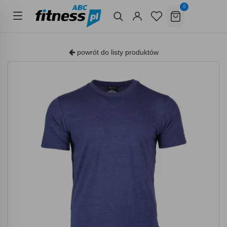
0
powrót do listy produktów