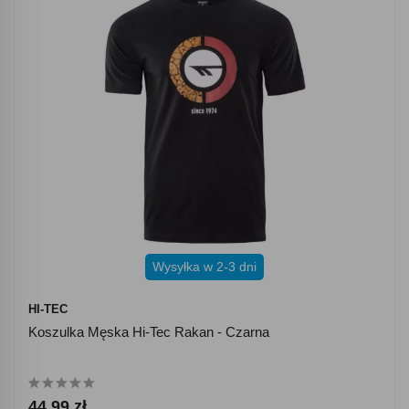
Wysyłka w 2-3 dni
HI-TEC
Koszulka Męska Hi-Tec Rakan - Czarna
44.99 zł