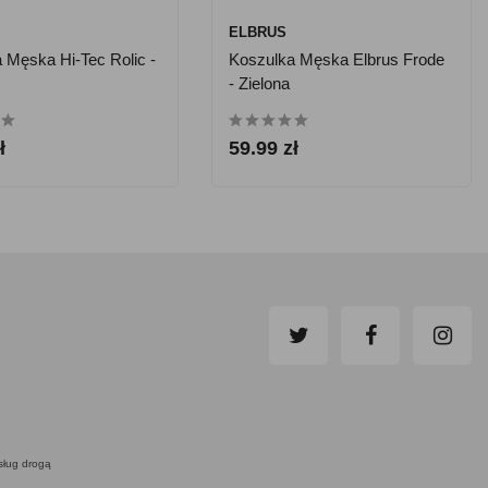
ELBRUS
 Męska Hi-Tec Rolic -
Koszulka Męska Elbrus Frode
- Zielona
ł
59.99 zł
usług drogą