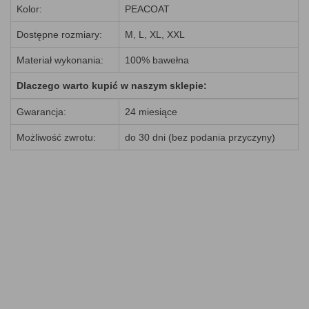
Kolor:
PEACOAT
Dostępne rozmiary:
M, L, XL, XXL
Materiał wykonania:
100% bawełna
Dlaczego warto kupić w naszym sklepie:
Gwarancja:
24 miesiące
Możliwość zwrotu:
do 30 dni (bez podania przyczyny)