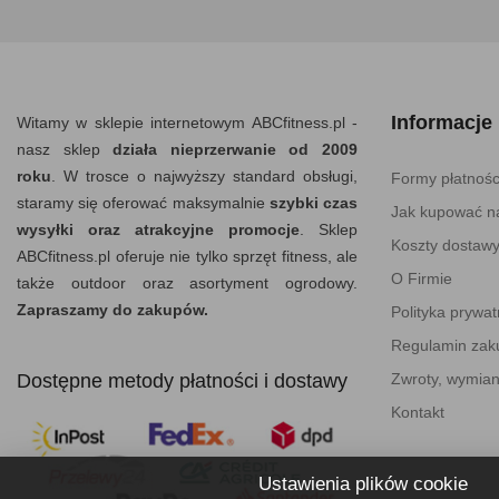
Informacje
Witamy w sklepie internetowym ABCfitness.pl -
nasz sklep
działa nieprzerwanie od 2009
roku
. W trosce o najwyższy standard obsługi,
Formy płatnośc
staramy się oferować maksymalnie
szybki czas
Jak kupować na
wysyłki oraz atrakcyjne promocje
. Sklep
Koszty dostaw
ABCfitness.pl oferuje nie tylko sprzęt fitness, ale
O Firmie
także outdoor oraz asortyment ogrodowy.
Zapraszamy do zakupów.
Polityka prywat
Regulamin za
Dostępne metody płatności i dostawy
Zwroty, wymian
Kontakt
Ustawienia plików cookie