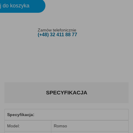
j do koszyka
Zamów telefonicznie
(+48) 32 411 88 77
SPECYFIKACJA
Specyfikacja:
Model:
Romso