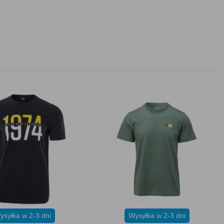
ysyłka w 2-3 dni
Wysyłka w 2-3 dni