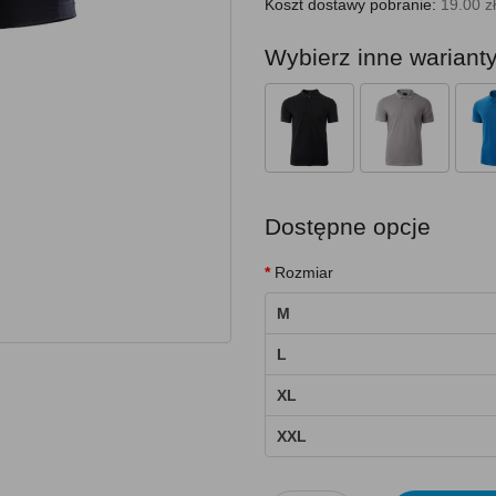
Koszt dostawy pobranie:
19.00 zł
Wybierz inne wariant
Dostępne opcje
Rozmiar
M
L
XL
XXL