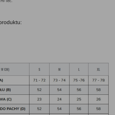
 Hi-Tec.
produktu: