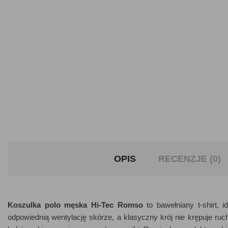
OPIS
RECENZJE (0)
Koszulka polo męska Hi-Tec Romso
to bawełniany t-shirt, 
odpowiednią wentylację skórze, a klasyczny krój nie krępuje ruc