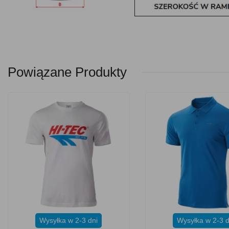
Powiązane Produkty
Wysyłka w 2-3 dni
Wysyłka w 2-3 d