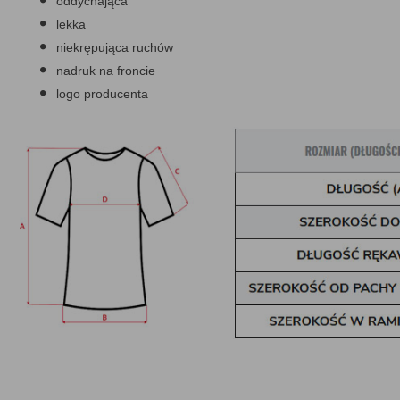
oddychająca
lekka
niekrępująca ruchów
nadruk na froncie
logo producenta