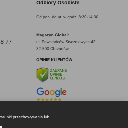
Odbiory Osobiste
Od pon. do pt. w godz. 8:30-14:30.
Magazyn Global:
88 77
ul. Powstańców Styczniowych 42
32-500 Chrzanów
OPINIE KLIENTÓW
warunki przechowywania lub