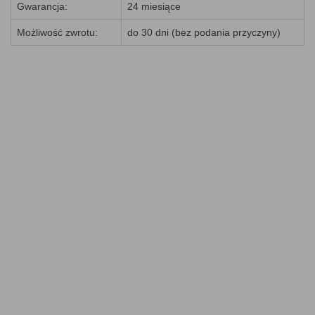
Gwarancja:
24 miesiące
Możliwość zwrotu:
do 30 dni (bez podania przyczyny)