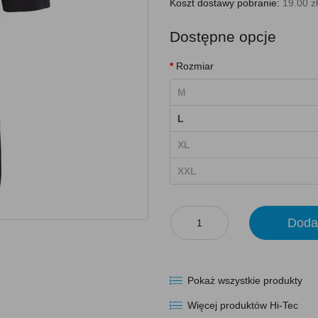
Koszt dostawy pobranie:
19.00 zł
Dostępne opcje
Rozmiar
M
L
XL
XXL
Doda
Pokaż wszystkie produkty
Więcej produktów Hi-Tec