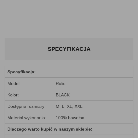
SPECYFIKACJA
Specyfikacja:
Model:
Rolic
Kolor:
BLACK
Dostępne rozmiary:
M, L, XL, XXL
Materiał wykonania:
100% bawełna
Dlaczego warto kupić w naszym sklepie: