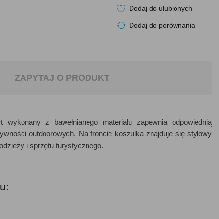
Dodaj do ulubionych
Dodaj do porównania
ZAPYTAJ O PRODUKT
rt wykonany z bawełnianego materiału zapewnia odpowiednią
ywności outdoorowych. Na froncie koszulka znajduje się stylowy
odzieży i sprzętu turystycznego.
u: