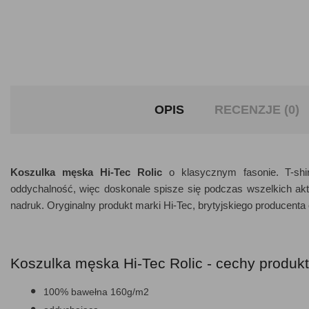
OPIS
RECENZJE (0)
Koszulka męska Hi-Tec Rolic
o klasycznym fasonie. T-shi
oddychalność, więc doskonale spisze się podczas wszelkich akt
nadruk. Oryginalny produkt marki Hi-Tec, brytyjskiego producenta 
Koszulka męska Hi-Tec Rolic - cechy produkt
100% bawełna 160g/m2