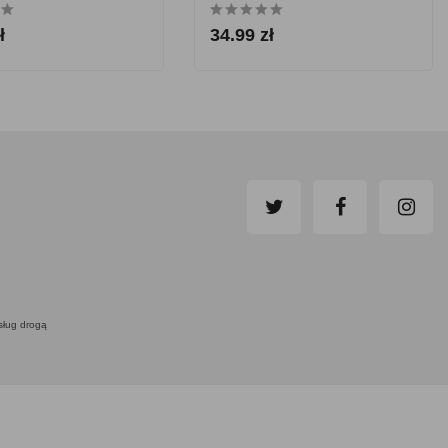
ł
34.99 zł
usług drogą