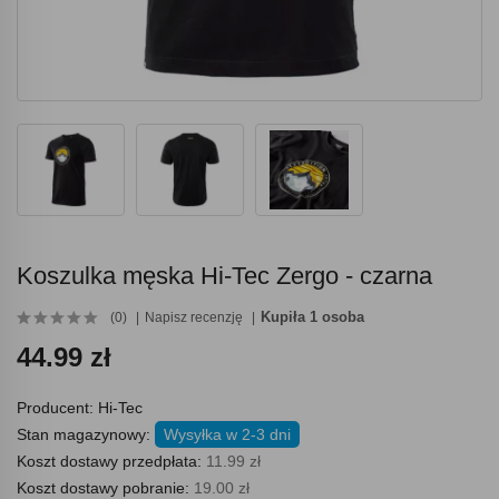
Koszulka męska Hi-Tec Zergo - czarna
Kupiła 1 osoba
(0)
Napisz recenzję
44.99 zł
Producent:
Hi-Tec
Stan magazynowy:
Wysyłka w 2-3 dni
Koszt dostawy przedpłata:
11.99 zł
Koszt dostawy pobranie:
19.00 zł