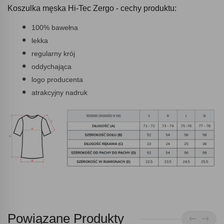
Koszulka męska Hi-Tec Zergo - cechy produktu:
100% bawełna
lekka
regularny krój
oddychająca
logo producenta
atrakcyjny nadruk
Powiązane Produkty