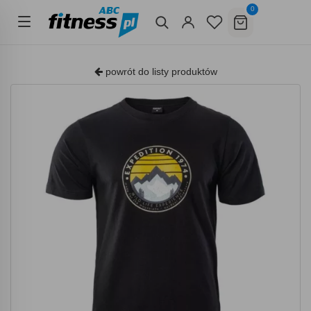
0
powrót do listy produktów