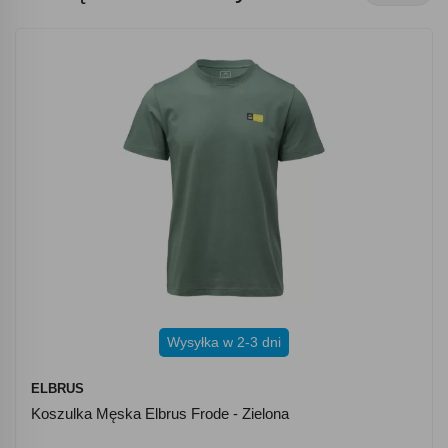
Wysyłka w 2-3 dni
ELBRUS
Koszulka Męska Elbrus Frode - Zielona