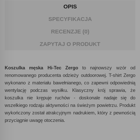
OPIS
SPECYFIKACJA
RECENZJE (0)
ZAPYTAJ O PRODUKT
Koszulka męska Hi-Tec Zergo
to najnowszy wzór od
renomowanego producenta odzieży outdoorowej. T-shirt Zergo
wykonano z materiału bawełnianego, co zapewni odpowiednią
wentylację podczas wysiłku. Klasyczny krój sprawia, że
koszulka nie krępuje ruchów - doskonale nadaje się do
wszelkiego rodzaju aktywności na świeżym powietrzu. Produkt
wykończony został atrakcyjnym nadrukiem, który z pewnością
przyciągnie uwagę otoczenia.