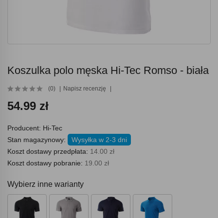
Koszulka polo męska Hi-Tec Romso - biała
(0)
Napisz recenzję
54.99 zł
Producent:
Hi-Tec
Stan magazynowy:
Wysyłka w 2-3 dni
Koszt dostawy przedpłata:
14.00 zł
Koszt dostawy pobranie:
19.00 zł
Wybierz inne warianty