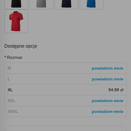
Dostępne opcje
Rozmiar
M
powiadom mnie
L
powiadom mnie
XL
54.99 zł
XXL
powiadom mnie
XXXL
powiadom mnie