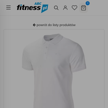
0
powrót do listy produktów