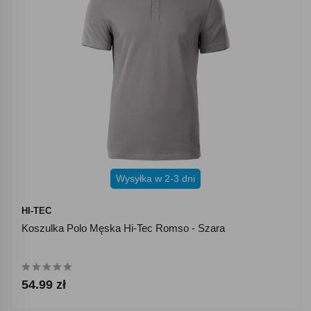
Wysyłka w 2-3 dni
HI-TEC
Koszulka Polo Męska Hi-Tec Romso - Szara
54.99 zł