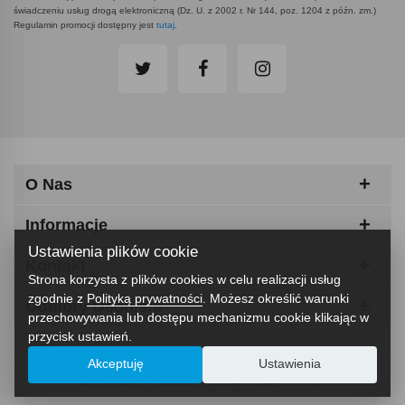
świadczeniu usług drogą elektroniczną (Dz. U. z 2002 r. Nr 144, poz. 1204 z późn. zm.)
Regulamin promocji dostępny jest
tutaj
.
O Nas
Informacje
Ustawienia plików cookie
Kontakt
Strona korzysta z plików cookies w celu realizacji usług
zgodnie z
Polityką prywatności
. Możesz określić warunki
Odbiory Osobiste
przechowywania lub dostępu mechanizmu cookie klikając w
przycisk ustawień.
Akceptuję
Ustawienia
ABCfitness - Siłownia I Sprzęt Fitness © 2026