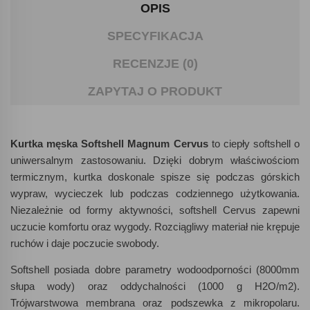
OPIS
SPECYFIKACJA
RECENZJE (0)
ZAPYTAJ O PRODUKT
Kurtka męska Softshell Magnum Cervus
to ciepły softshell o
uniwersalnym zastosowaniu. Dzięki dobrym właściwościom
termicznym, kurtka doskonale spisze się podczas górskich
wypraw, wycieczek lub podczas codziennego użytkowania.
Niezależnie od formy aktywności, softshell Cervus zapewni
uczucie komfortu oraz wygody. Rozciągliwy materiał nie krępuje
ruchów i daje poczucie swobody.
Softshell posiada dobre parametry wodoodporności (8000mm
słupa wody) oraz oddychalności (1000 g H2O/m2).
Trójwarstwowa membrana oraz podszewka z mikropolaru.