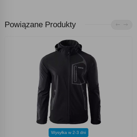
Powiązane Produkty
Wysyłka w 2-3 dni