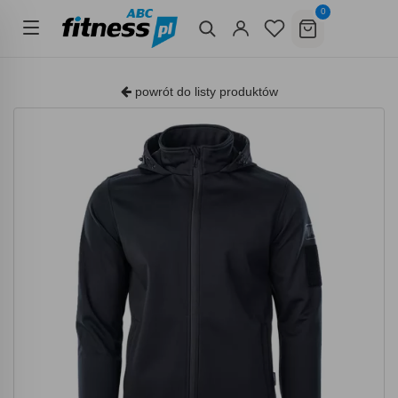
0
powrót do listy produktów