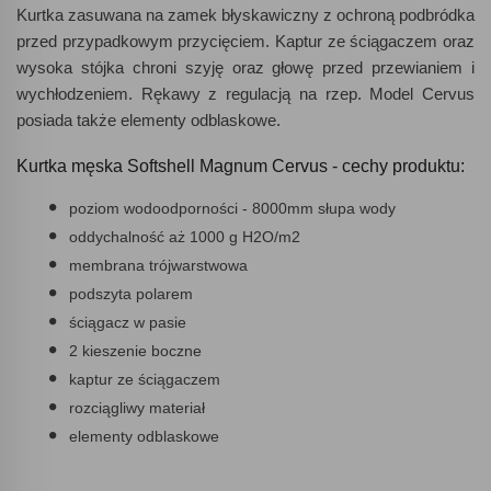
Kurtka zasuwana na zamek błyskawiczny z ochroną podbródka
przed przypadkowym przycięciem. Kaptur ze ściągaczem oraz
wysoka stójka chroni szyję oraz głowę przed przewianiem i
wychłodzeniem. Rękawy z regulacją na rzep. Model Cervus
posiada także elementy odblaskowe.
Kurtka męska Softshell Magnum Cervus - cechy produktu:
poziom wodoodporności - 8000mm słupa wody
oddychalność aż 1000 g H2O/m2
membrana trójwarstwowa
podszyta polarem
ściągacz w pasie
2 kieszenie boczne
kaptur ze ściągaczem
rozciągliwy materiał
elementy odblaskowe