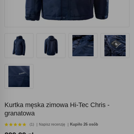
Kurtka męska zimowa Hi-Tec Chris -
granatowa
Kupiło 26 osób
(1)
Napisz recenzję