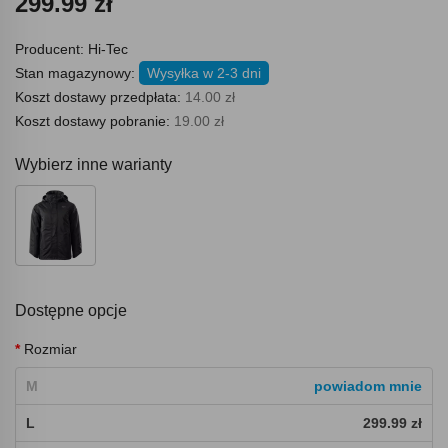
299.99 zł
Producent:
Hi-Tec
Stan magazynowy:
Wysyłka w 2-3 dni
Koszt dostawy przedpłata:
14.00 zł
Koszt dostawy pobranie:
19.00 zł
Wybierz inne warianty
Dostępne opcje
Rozmiar
M
powiadom mnie
L
299.99 zł