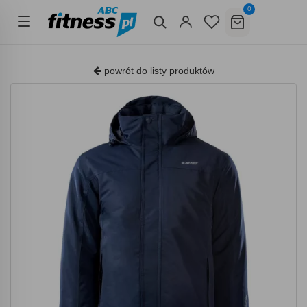
0
powrót do listy produktów