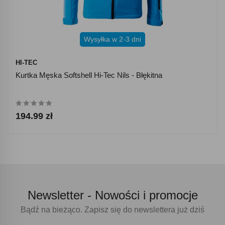
Wysyłka w 2-3 dni
HI-TEC
Kurtka Męska Softshell Hi-Tec Nils - Błękitna
194.99 zł
Newsletter -
Nowości i promocje
Bądź na bieżąco. Zapisz się do newslettera już dziś