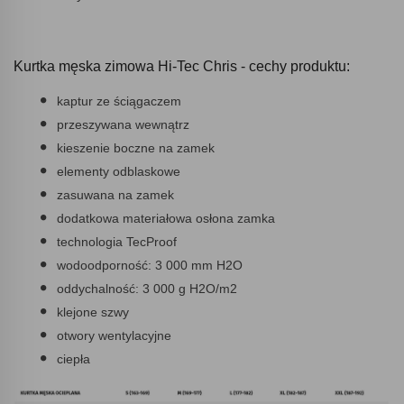
Kurtka męska zimowa Hi-Tec Chris - cechy produktu:
kaptur ze ściągaczem
przeszywana wewnątrz
kieszenie boczne na zamek
elementy odblaskowe
zasuwana na zamek
dodatkowa materiałowa osłona zamka
technologia TecProof
wodoodporność: 3 000 mm H2O
oddychalność: 3 000 g H2O/m2
klejone szwy
otwory wentylacyjne
ciepła