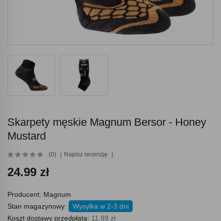
Skarpety męskie Magnum Bersor - Honey
Mustard
(0)
Napisz recenzję
24.99 zł
Producent:
Magnum
Stan magazynowy:
Wysyłka w 2-3 dni
Koszt dostawy przedpłata:
11.99 zł