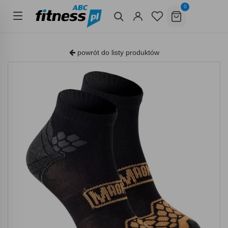
0
powrót do listy produktów