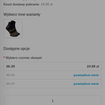
Koszt dostawy pobranie:
19.00 zł
Wybierz inne warianty
Dostępne opcje
Wybierz rozmiar skarpet
36-39
24.99 zł
40-43
powiadom mnie
44-47
powiadom mnie