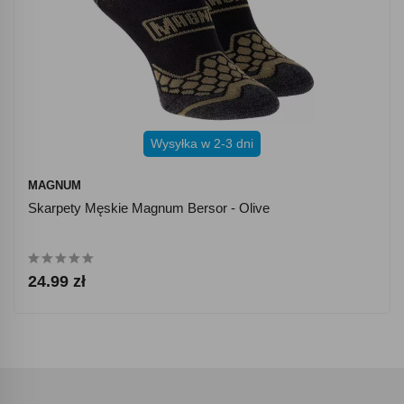
Wysyłka w 2-3 dni
MAGNUM
Skarpety Męskie Magnum Bersor - Olive
24.99 zł