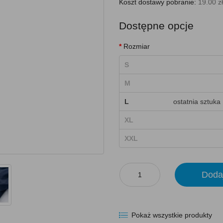
Koszt dostawy pobranie:
19.00 zł
Dostępne opcje
Rozmiar
S
M
L
ostatnia sztuka
XL
XXL
Doda
Pokaż wszystkie produkty