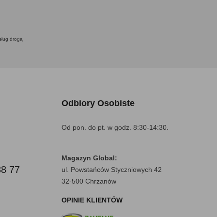
usług drogą
Odbiory Osobiste
Od pon. do pt. w godz. 8:30-14:30.
Magazyn Global:
88 77
ul. Powstańców Styczniowych 42
32-500 Chrzanów
OPINIE KLIENTÓW