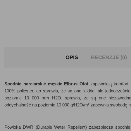
OPIS
RECENZJE (0)
Spodnie narciarskie męskie Elbrus Olof
zapewniają komfort n
100% poliester, co sprawia, że są one lekkie, ale jednocześ
poziomie 10 000 mm H2O, sprawia, że są one niezawodne 
oddychalność na poziomie 10 000 g/H2O/m² zapewnia swobodę ruc
Powłoka DWR (Durable Water Repellent) zabezpiecza spodnie