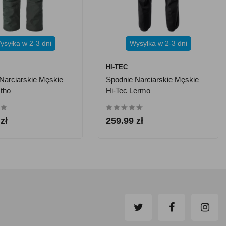
ysyłka w 2-3 dni
Wysyłka w 2-3 dni
HI-TEC
Narciarskie Męskie
Spodnie Narciarskie Męskie
tho
Hi-Tec Lermo
zł
259.99 zł