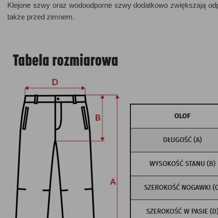
Klejone szwy oraz wodoodporne szwy dodatkowo zwiększają odpor
także przed zimnem.