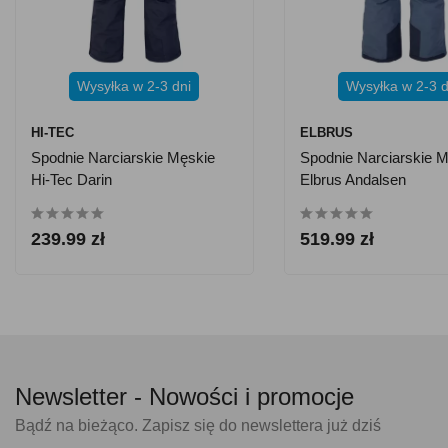
Wysyłka w 2-3 dni
Wysyłka w 2-3 d
HI-TEC
ELBRUS
Spodnie Narciarskie Męskie
Spodnie Narciarskie 
Hi-Tec Darin
Elbrus Andalsen
239.99 zł
519.99 zł
Newsletter -
Nowości i promocje
Bądź na bieżąco. Zapisz się do newslettera już dziś