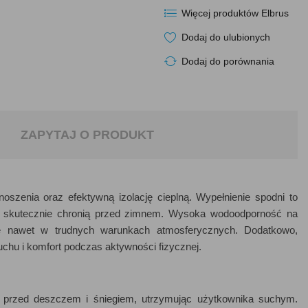
Więcej produktów Elbrus
Dodaj do ulubionych
Dodaj do porównania
ZAPYTAJ O PRODUKT
oszenia oraz efektywną izolację cieplną. Wypełnienie spodni to
nie skutecznie chronią przed zimnem. Wysoka wodoodporność na
nawet w trudnych warunkach atmosferycznych. Dodatkowo,
hu i komfort podczas aktywności fizycznej.
 przed deszczem i śniegiem, utrzymując użytkownika suchym.