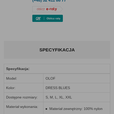
(+48) 32 411 88 77
SPECYFIKACJA
Specyfikacja:
Model:
OLOF
Kolor:
DRESS BLUES
Dostępne rozmiary:
S, M, L, XL, XXL
Materiał wykonania:
Materiał zewnętrzny: 100% nylon