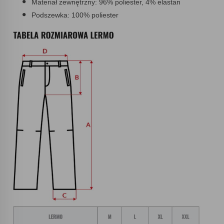
Materiał zewnętrzny: 96% poliester, 4% elastan
Podszewka: 100% poliester