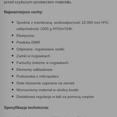
przed szybszym przetarciem materiału.
Najważniejsze cechy:
Spodnie z membraną: wodoodporność 10 000 mm H²O,
oddychalność 1000 g H²O/m²/24h
Elastyczne
Powłoka DWR
Odpinane, regulowane szelki
Zamki w nogawkach
Fartuchy śnieżne w nogawkach
Elementy odblaskowe
Podszewka z mikropolaru
Dwie kieszenie zapinane na zamek
Wzmocniony materiał w okolicy kostki
Dodatkowa regulacja w talii za pomocą rzepów
Specyfikacja techniczna: