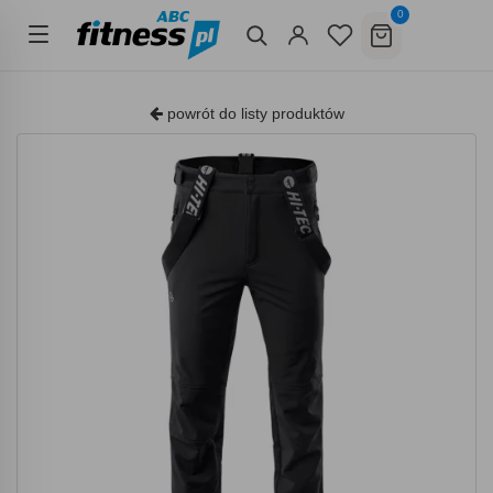
0
powrót do listy produktów