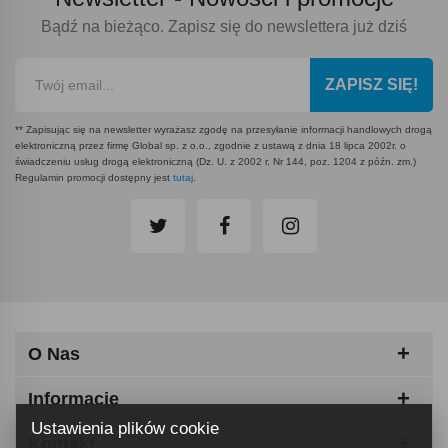
Bądź na bieżąco. Zapisz się do newslettera już dziś
ZAPISZ SIĘ!
** Zapisując się na newsletter wyrażasz zgodę na przesyłanie informacji handlowych drogą
elektroniczną przez firmę Global sp. z o.o., zgodnie z ustawą z dnia 18 lipca 2002r. o
świadczeniu usług drogą elektroniczną (Dz. U. z 2002 r. Nr 144, poz. 1204 z późn. zm.)
Regulamin promocji dostępny jest
tutaj
.
O Nas
Informacje
Ustawienia plików cookie
Kontakt