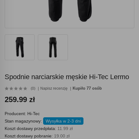
Spodnie narciarskie męskie Hi-Tec Lermo
Kupiło 77 osób
(0)
Napisz recenzję
259.99 zł
Producent:
Hi-Tec
Stan magazynowy:
Wysyłka w 2-3 dni
Koszt dostawy przedpłata:
11.99 zł
Koszt dostawy pobranie:
19.00 zł