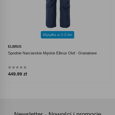
Wysyłka w 2-3 dni
ELBRUS
Spodnie Narciarskie Męskie Elbrus Olof - Granatowe
449.99 zł
Newsletter -
Nowości i promocje