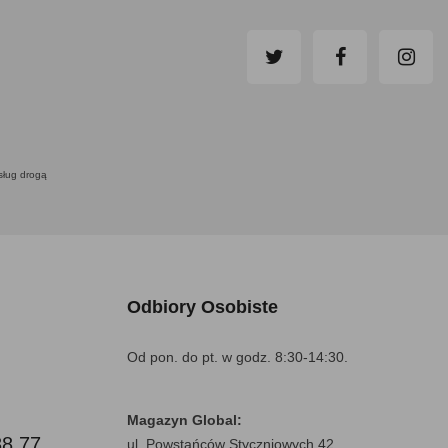
usług drogą
Odbiory Osobiste
Od pon. do pt. w godz. 8:30-14:30.
Magazyn Global:
88 77
ul. Powstańców Styczniowych 42