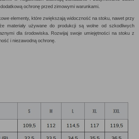
ją dodatkową ochronę przed zimowymi warunkami.
owe elementy, które zwiększają widoczność na stoku, nawet przy
 że materiały używane do produkcji są wolne od szkodliwych
yjaznymi dla środowiska. Rozwijaj swoje umiejętności na stoku z
lność i niezawodną ochronę.