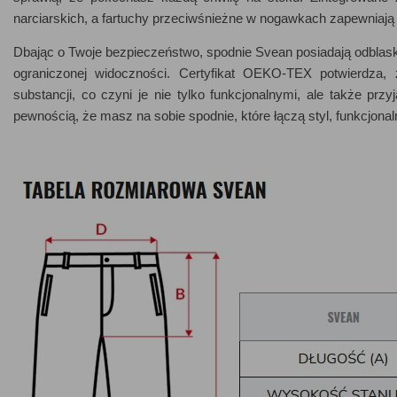
narciarskich, a fartuchy przeciwśnieżne w nogawkach zapewnia
Dbając o Twoje bezpieczeństwo, spodnie Svean posiadają odblask
ograniczonej widoczności. Certyfikat OEKO-TEX potwierdza,
substancji, co czyni je nie tylko funkcjonalnymi, ale także prz
pewnością, że masz na sobie spodnie, które łączą styl, funkcjona