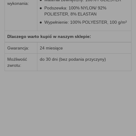
wykonania:
Podszewka: 100% NYLON/ 92%
POLIESTER, 8% ELASTAN
Wypełnienie: 100% POLYESTER, 100 g/m²
Dlaczego warto kupić w naszym sklepie:
Gwarancja:
24 miesiące
Możliwość
do 30 dni (bez podania przyczyny)
zwrotu: