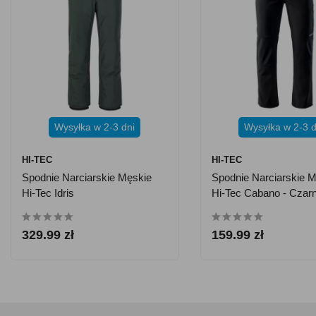
Wysyłka w 2-3 dni
Wysyłka w 2-3 d
HI-TEC
HI-TEC
Spodnie Narciarskie Męskie
Spodnie Narciarskie 
Hi-Tec Idris
Hi-Tec Cabano - Czar
329.99 zł
159.99 zł