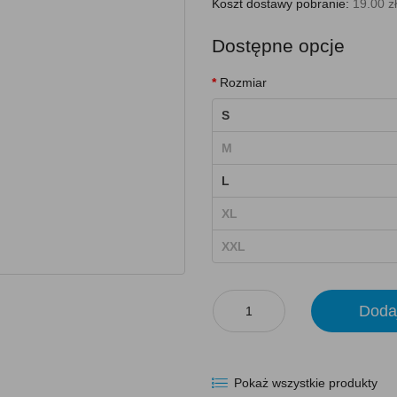
Koszt dostawy pobranie:
19.00 zł
Dostępne opcje
Rozmiar
S
M
L
XL
XXL
Doda
Pokaż wszystkie produkty