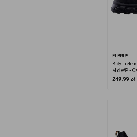
ELBRUS
Buty Trekki
Mid WP - C
249.99 zł