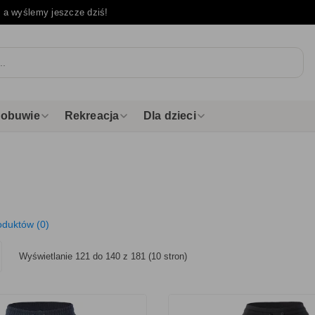
e
a wyślemy jeszcze dziś!
i obuwie
Rekreacja
Dla dzieci
oduktów (0)
Wyświetlanie 121 do 140 z 181 (10 stron)