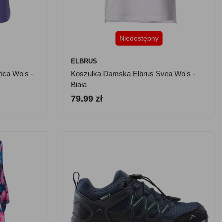
Niedostępny
ELBRUS
ica Wo's -
Koszulka Damska Elbrus Svea Wo's -
Biała
79.99 zł