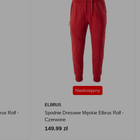
Niedostępny
ELBRUS
us Rolf -
Spodnie Dresowe Męskie Elbrus Rolf -
Czerwone
149.99 zł