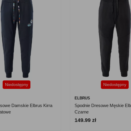
Niedostępny
Niedostępny
ELBRUS
sowe Damskie Elbrus Kirra
Spodnie Dresowe Męskie Elbr
natowe
Czarne
149.99 zł