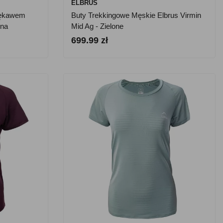
ELBRUS
Rękawem
Buty Trekkingowe Męskie Elbrus Virmin
ona
Mid Ag - Zielone
699.99 zł