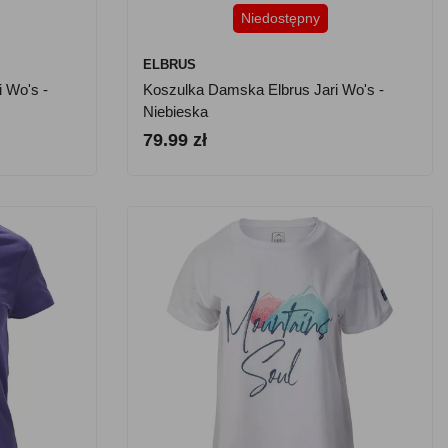
Niedostępny
ELBRUS
 Wo's -
Koszulka Damska Elbrus Jari Wo's -
Niebieska
79.99 zł