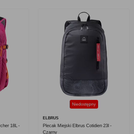
Niedostępny
ELBRUS
cher 18L -
Plecak Miejski Elbrus Cotidien 23l -
Czarny