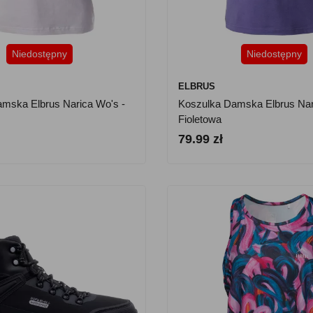
Niedostępny
Niedostępny
ELBRUS
mska Elbrus Narica Wo's -
Koszulka Damska Elbrus Nar
Fioletowa
79.99 zł