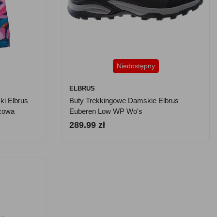
Niedostępny
ELBRUS
i Elbrus
Buty Trekkingowe Damskie Elbrus
żowa
Euberen Low WP Wo's
289.99 zł