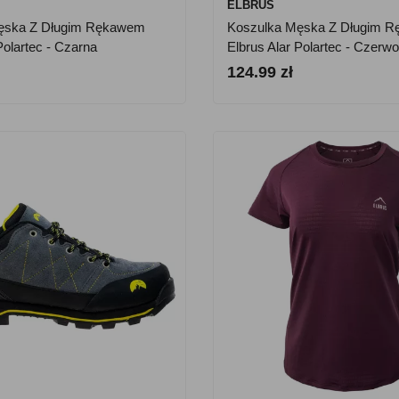
ELBRUS
ęska Z Długim Rękawem
Koszulka Męska Z Długim 
Polartec - Czarna
Elbrus Alar Polartec - Czerw
124.99 zł