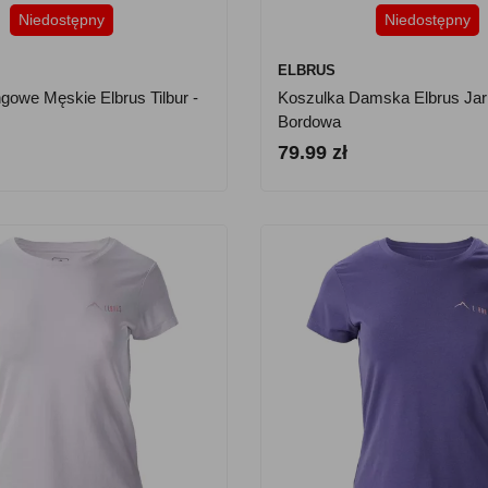
Niedostępny
Niedostępny
ELBRUS
gowe Męskie Elbrus Tilbur -
Koszulka Damska Elbrus Jari
Bordowa
79.99 zł