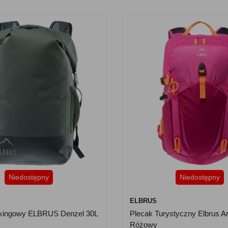
Niedostępny
Niedostępny
ELBRUS
kkingowy ELBRUS Denzel 30L
Plecak Turystyczny Elbrus Ar
Różowy