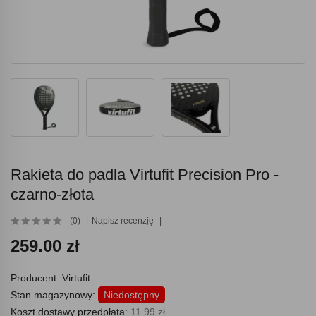
Rakieta do padla Virtufit Precision Pro -
czarno-złota
(0)
Napisz recenzję
259.00 zł
Producent:
Virtufit
Stan magazynowy:
Niedostępny
Koszt dostawy przedpłata:
11.99 zł