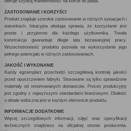
oferuje szybką manewrowość na korcie do padla.
ZASTOSOWANIE I KORZYŚCI
Produkt znajduje szerokie zastosowanie w różnych sytuacjach i
warunkach. Intuicyjna obsługa sprawia, że korzystanie jest
proste i przyjemne dla każdego użytkownika. Trwała
konstrukcja gwarantuje długie lata bezawaryjnej pracy.
Wszechstronność produktu pozwala na wykorzystanie jego
pełnego potencjału w różnych zastosowaniach.
JAKOŚĆ I WYKONANIE
Każdy egzemplarz przechodzi szczegółową kontrolę jakości
przed opuszczeniem fabryki. Stosowane są tylko sprawdzone
materiały od renomowanych dostawców. Proces produkcyjny
jest zgodny z najwyższymi standardami branżowymi. Dbałość
o detale widoczna jest w każdym elemencie produktu.
INFORMACJE DODATKOWE
Więcej szczegółowych informacji, zdjęć oraz specyfikacji
technicznych znajdziesz na oficjalnej stronie producenta.