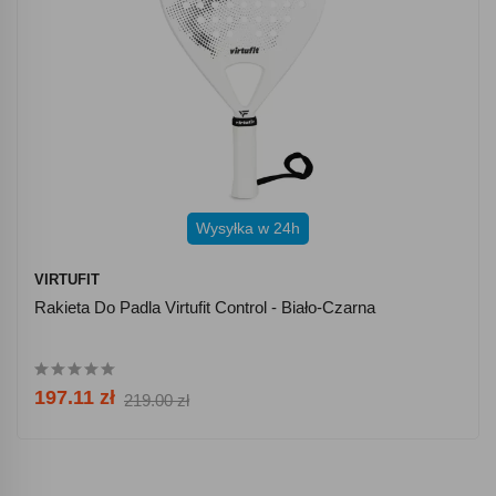
Wysyłka w 24h
VIRTUFIT
Rakieta Do Padla Virtufit Control - Biało-Czarna
197.11 zł
219.00 zł