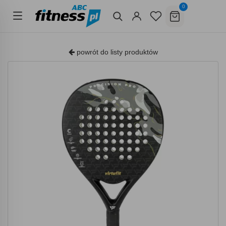
0
powrót do listy produktów