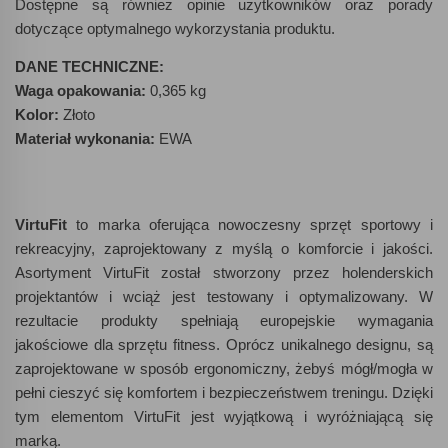
Dostępne są również opinie użytkowników oraz porady
dotyczące optymalnego wykorzystania produktu.
DANE TECHNICZNE:
Waga opakowania:
0,365 kg
Kolor:
Złoto
Materiał wykonania:
EWA
VirtuFit
to marka oferująca nowoczesny sprzęt sportowy i
rekreacyjny, zaprojektowany z myślą o komforcie i jakości.
Asortyment VirtuFit został stworzony przez holenderskich
projektantów i wciąż jest testowany i optymalizowany. W
rezultacie produkty spełniają europejskie wymagania
jakościowe dla sprzętu fitness. Oprócz unikalnego designu, są
zaprojektowane w sposób ergonomiczny, żebyś mógł/mogła w
pełni cieszyć się komfortem i bezpieczeństwem treningu. Dzięki
tym elementom VirtuFit jest wyjątkową i wyróżniającą się
marką.