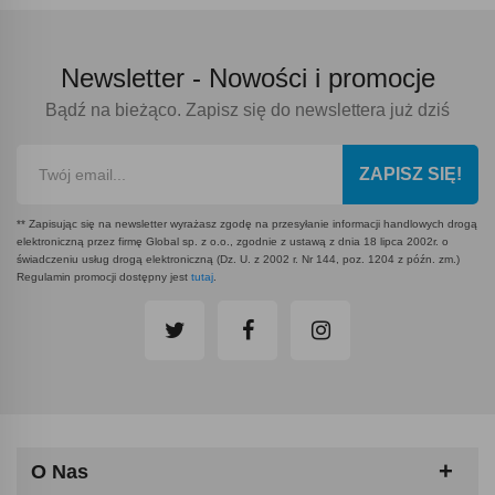
Newsletter -
Nowości i promocje
Bądź na bieżąco. Zapisz się do newslettera już dziś
ZAPISZ SIĘ!
** Zapisując się na newsletter wyrażasz zgodę na przesyłanie informacji handlowych drogą
elektroniczną przez firmę Global sp. z o.o., zgodnie z ustawą z dnia 18 lipca 2002r. o
świadczeniu usług drogą elektroniczną (Dz. U. z 2002 r. Nr 144, poz. 1204 z późn. zm.)
Regulamin promocji dostępny jest
tutaj
.
O Nas