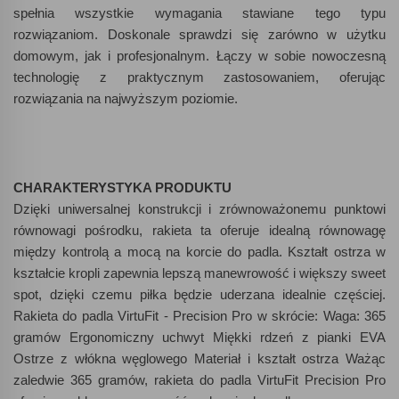
spełnia wszystkie wymagania stawiane tego typu
rozwiązaniom. Doskonale sprawdzi się zarówno w użytku
domowym, jak i profesjonalnym. Łączy w sobie nowoczesną
technologię z praktycznym zastosowaniem, oferując
rozwiązania na najwyższym poziomie.
CHARAKTERYSTYKA PRODUKTU
Dzięki uniwersalnej konstrukcji i zrównoważonemu punktowi
równowagi pośrodku, rakieta ta oferuje idealną równowagę
między kontrolą a mocą na korcie do padla. Kształt ostrza w
kształcie kropli zapewnia lepszą manewrowość i większy sweet
spot, dzięki czemu piłka będzie uderzana idealnie częściej.
Rakieta do padla VirtuFit - Precision Pro w skrócie: Waga: 365
gramów Ergonomiczny uchwyt Miękki rdzeń z pianki EVA
Ostrze z włókna węglowego Materiał i kształt ostrza Ważąc
zaledwie 365 gramów, rakieta do padla VirtuFit Precision Pro