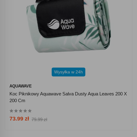
Wysyłka w 24h
AQUAWAVE
Koc Piknikowy Aquawave Salva Dusty Aqua Leaves 200 X
200 Cm
73.99 zł
79.99 zł