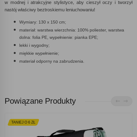
w modnej i atrakcyjne stylistyce, aby cieszył oczy i tworzył
nastój właściwy beztroskiemu leniuchowaniu!
Wymiary: 130 x 150 cm;
materiał: warstwa wierzchnia: 100% poliester, warstwa
dolna: folia PE, wypełnienie: pianka EPE;
lekki i wygodny;
miękkie wypełnienie;
materiał odporny na zabrudzenia.
Powiązane Produkty
TANIEJ O 6 ZŁ