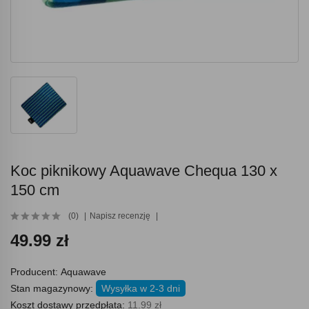
Koc piknikowy Aquawave Chequa 130 x
150 cm
(0)
Napisz recenzję
49.99 zł
Producent:
Aquawave
Stan magazynowy:
Wysyłka w 2-3 dni
Koszt dostawy przedpłata:
11.99 zł