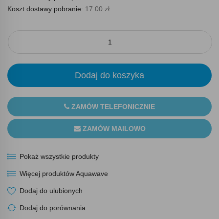
Koszt dostawy pobranie:
17.00 zł
Dodaj do koszyka
ZAMÓW TELEFONICZNIE
ZAMÓW MAILOWO
Pokaż wszystkie produkty
Więcej produktów Aquawave
Dodaj do ulubionych
Dodaj do porównania