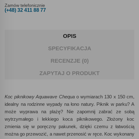
Zamów telefonicznie
(+48) 32 411 88 77
OPIS
SPECYFIKACJA
RECENZJE (0)
ZAPYTAJ O PRODUKT
Koc piknikowy Aquawave Chequa
o wymiarach 130 x 150 cm,
idealny na rodzinne wypady na łono natury. Piknik w parku? A
może wyprawa na plażę? Nie zapomnij zabrać ze sobą
wytrzymałego i lekkiego koca piknikowego. Złożony koc
zmienia się w poręczny pakunek, dzięki czemu z łatwością
można go przewozić, a nawet przenosić w ręce. Koc wykonany