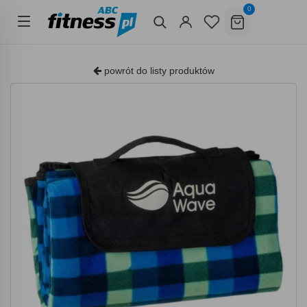
0
powrót do listy produktów