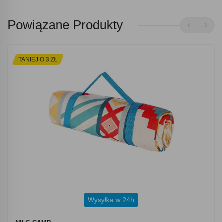
Powiązane Produkty
TANIEJ O 3 ZŁ
Wysyłka w 24h