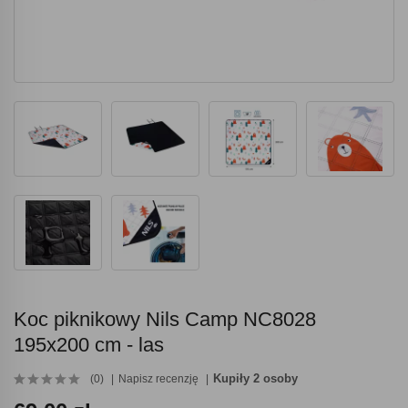
Koc piknikowy Nils Camp NC8028
195x200 cm - las
Kupiły 2 osoby
(0)
Napisz recenzję