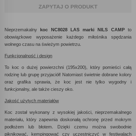
ZAPYTAJ O PRODUKT
Nieprzemakalny
koc NC8028 LAS marki NILS CAMP
to
obowiązkowe wyposażenie każdego miłośnika spędzania
wolnego czasu na świeżym powietrzu.
Funkcjonalność i design
To koc o dużej powierzchni (195x200), który pomieści całą
rodzinę lub grupę przyjaciół! Natomiast świetnie dobrane kolory
oraz grafika sprawia, że koc jest nie tylko wygodny i
funkcjonalny, ale także cieszy oko.
Jakość użytych materiałów
Koc został wykonany z wysokiej jakości, nieprzemakalnego
materiału, który zapewnia doskonałą ochronę przed mokrym
podłożem lub błotem. Dzięki czemu można swobodnie
piknikować, kempingować czy uczestniczyć w festiwalach