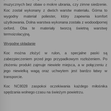
muzycznych bez obaw o mokre ubrania, czy zimne siedzenie.
Koc został wykonany z dwóch warstw materiału. Górna to
wygodny materiał poliester, który zapewnia komfort
użytkowania. Dolna warstwa wykonana została z wodoodpornej
oxford. Oba te materiały tworzą świetną warstwę
termoizolacyjną.
Wygodne składanie
Koc można złożyć w rulon, a specjalne paski są
zabezpieczeniem przed jego przypadkowym rozłożeniem. Po
złożeniu produkt zajmuje niewiele miejsca, a w połączeniu z
jego niewielką wagą oraz uchwytem jest bardzo łatwy w
transporcie.
Koc NC8028 zaspokoi oczekiwania każdego miłośnika
spędzania wolnego czasu na świeżym powietrzu.