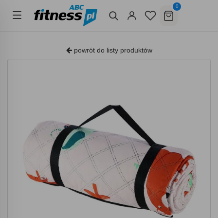
0
powrót do listy produktów