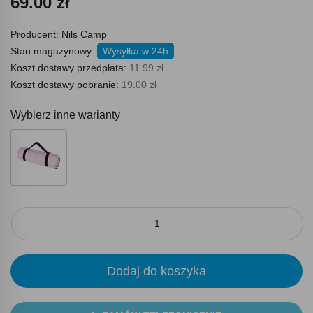
69.00 zł
Producent:
Nils Camp
Stan magazynowy:
Wysyłka w 24h
Koszt dostawy przedpłata:
11.99 zł
Koszt dostawy pobranie:
19.00 zł
Wybierz inne warianty
Dodaj do koszyka