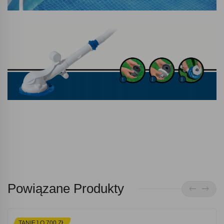
Powiązane Produkty
TANIEJ O 700 ZŁ