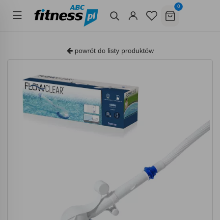
0
powrót do listy produktów