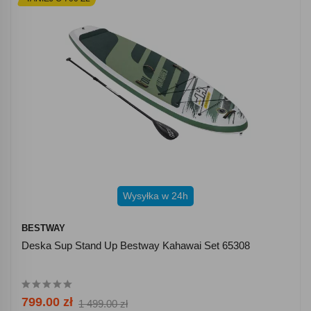
Wysyłka w 24h
BESTWAY
Deska Sup Stand Up Bestway Kahawai Set 65308
799.00 zł
1 499.00 zł