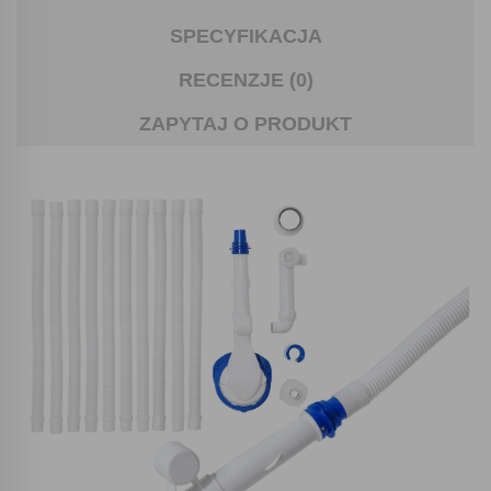
SPECYFIKACJA
RECENZJE (0)
ZAPYTAJ O PRODUKT