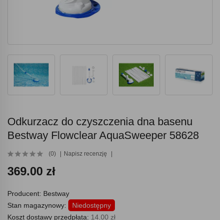
Odkurzacz do czyszczenia dna basenu
Bestway Flowclear AquaSweeper 58628
(0)
Napisz recenzję
369.00 zł
Producent:
Bestway
Stan magazynowy:
Niedostępny
Koszt dostawy przedpłata:
14.00 zł