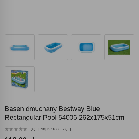
Basen dmuchany Bestway Blue
Rectangular Pool 54006 262x175x51cm
(0)
Napisz recenzję