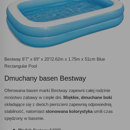
Bestway 8'7" x 69" x 20"/2.62m x 1.75m x 51cm Blue
Rectangular Pool
Dmuchany basen Bestway
Oferowana basen marki Bestway zapewni całej rodzinie
mnóstwo zabawy w ciepłe dni.
Miękkie, dmuchane boki
składające się z dwóch pierścieni zapewnią odpowiednią
stabilność, natomiast
stonowana kolorystyka
umili czas
spędzony w basenie.