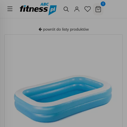
0
powrót do listy produktów