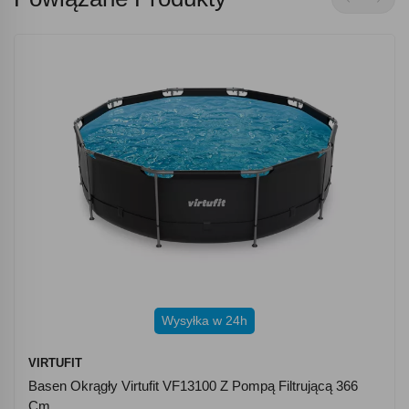
Wysyłka w 24h
VIRTUFIT
Basen Okrągły Virtufit VF13100 Z Pompą Filtrującą 366
Cm