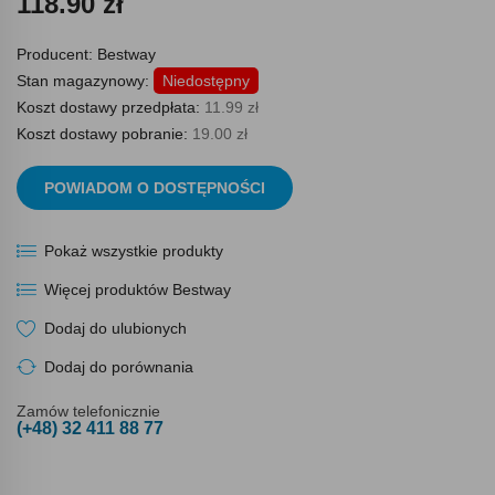
118.90 zł
Producent:
Bestway
Stan magazynowy:
Niedostępny
Koszt dostawy przedpłata:
11.99 zł
Koszt dostawy pobranie:
19.00 zł
POWIADOM O DOSTĘPNOŚCI
Pokaż wszystkie produkty
Więcej produktów Bestway
Dodaj do ulubionych
Dodaj do porównania
Zamów telefonicznie
(+48) 32 411 88 77