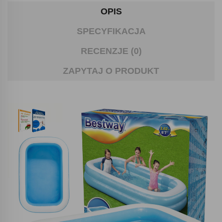
OPIS
SPECYFIKACJA
RECENZJE (0)
ZAPYTAJ O PRODUKT