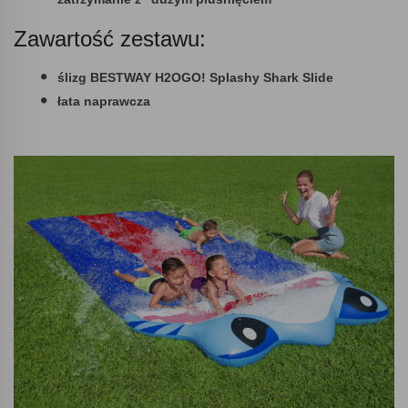
Zawartość zestawu:
ślizg BESTWAY H2OGO! Splashy Shark Slide
łata naprawcza