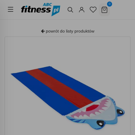
0
powrót do listy produktów