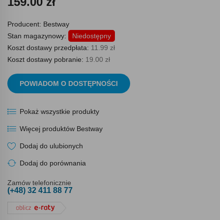
159.00 zł
Producent:
Bestway
Stan magazynowy:
Niedostępny
Koszt dostawy przedpłata:
11.99 zł
Koszt dostawy pobranie:
19.00 zł
POWIADOM O DOSTĘPNOŚCI
Pokaż wszystkie produkty
Więcej produktów Bestway
Dodaj do ulubionych
Dodaj do porównania
Zamów telefonicznie
(+48) 32 411 88 77