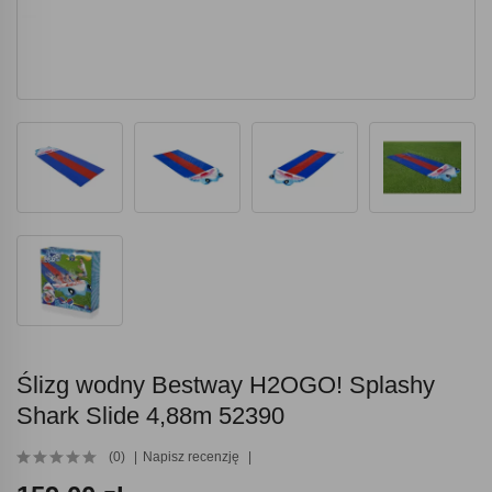
Ślizg wodny Bestway H2OGO! Splashy
Shark Slide 4,88m 52390
(0)
Napisz recenzję