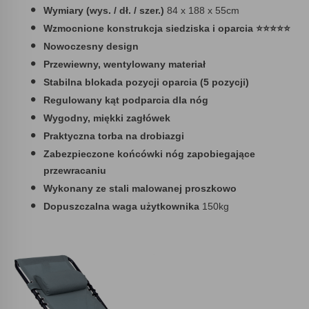
Wymiary (wys. / dł. / szer.)
84 x 188 x 55cm
Wzmocnione konstrukcja siedziska i oparcia ⭐⭐⭐⭐⭐
Nowoczesny design
Przewiewny, wentylowany materiał
Stabilna blokada pozycji oparcia (5 pozycji)
Regulowany kąt podparcia dla nóg
Wygodny, miękki zagłówek
Praktyczna torba na drobiazgi
Zabezpieczone końcówki nóg zapobiegające
przewracaniu
Wykonany ze stali malowanej proszkowo
Dopuszczalna waga użytkownika
150kg