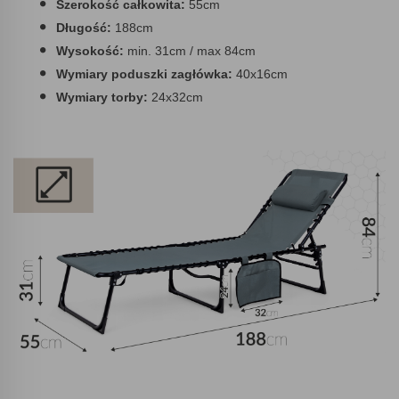
Szerokość całkowita:
55cm
Długość:
188cm
Wysokość:
min. 31cm / max 84cm
Wymiary poduszki zagłówka:
40x16cm
Wymiary torby:
24x32cm