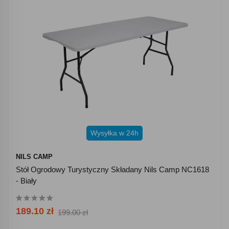
Wysyłka w 24h
NILS CAMP
Stół Ogrodowy Turystyczny Składany Nils Camp NC1618
- Biały
189.10 zł
199.00 zł