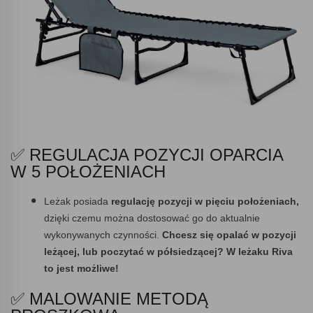
✅ REGULACJA POZYCJI OPARCIA
W 5 POŁOŻENIACH
Leżak posiada
regulację pozycji w pięciu położeniach,
dzięki czemu można dostosować go do aktualnie
wykonywanych czynności.
Chcesz się opalać w pozycji
leżącej, lub poczytać w półsiedzącej? W leżaku Riva
to jest możliwe!
✅ MALOWANIE METODĄ