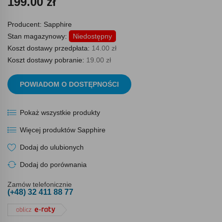
199.00 zł
Producent:
Sapphire
Stan magazynowy:
Niedostępny
Koszt dostawy przedpłata:
14.00 zł
Koszt dostawy pobranie:
19.00 zł
POWIADOM O DOSTĘPNOŚCI
Pokaż wszystkie produkty
Więcej produktów Sapphire
Dodaj do ulubionych
Dodaj do porównania
Zamów telefonicznie
(+48) 32 411 88 77