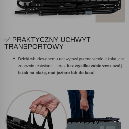
✅ PRAKTYCZNY UCHWYT
TRANSPORTOWY
Dzięki wbudowanemu uchwytowi przenoszenie leżaka jest
znacznie ułatwione - teraz
bez wysiłku
zabierzesz swój
leżak na plażę,
nad jezioro lub do lasu!