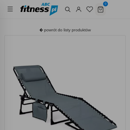
0
powrót do listy produktów