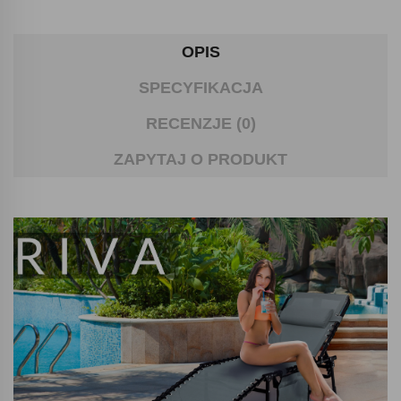
OPIS
SPECYFIKACJA
RECENZJE (0)
ZAPYTAJ O PRODUKT