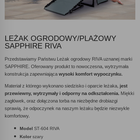
LEŻAK OGRODOWY/PLAŻOWY
SAPPHIRE RIVA
Przedstawiamy Państwu Leżak ogrodowy RIVA uznanej marki
SAPPHIRE. Oferowany produkt to nowoczesna, wytrzymała
konstrukcja zapewniająca
wysoki komfort wypoczynku.
Materiał z którego wykonano siedzisko i oparcie leżaka,
jest
przewiewny, wytrzymały i odporny na odkształcenia.
Miękki
zagłówek, oraz dołączona torba na niezbędne drobiazgi
sprawią, że odpoczynek na naszym leżaku będzie niezwykle
komfortowy.
Model
ST-604 RIVA
Kolor
szary