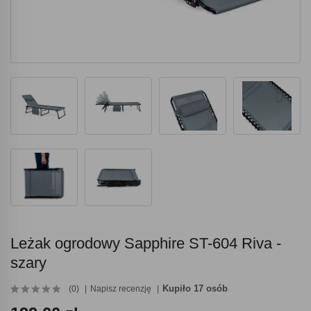
Leżak ogrodowy Sapphire ST-604 Riva -
szary
Kupiło 17 osób
(0)
Napisz recenzję