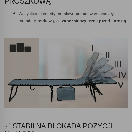
PROSZKOWĄ
Wszystkie elementy metalowe pomalowane zostały
metodą proszkową, co
zabezpieczy leżak przed korozją.
✅ STABILNA BLOKADA POZYCJI