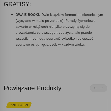
GRATISY:
DWA E-BOOKI:
Dwie książki w formacie elektronicznym
(wysyłane w mailu po zakupie). Porady żywieniowe
zawarte w książkach nie tylko przyczynią się do
prowadzenia zdrowszego trybu życia, ale przede
wszystkim pomogą poprawić sylwetkę i polepszyć
sportowe osiągnięcia osób w każdym wieku.
Powiązane Produkty
TANIEJ O 9 ZŁ