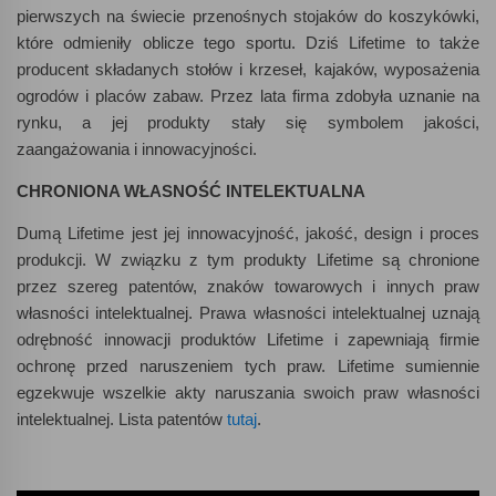
pierwszych na świecie przenośnych stojaków do koszykówki,
które odmieniły oblicze tego sportu. Dziś Lifetime to także
producent składanych stołów i krzeseł, kajaków, wyposażenia
ogrodów i placów zabaw. Przez lata firma zdobyła uznanie na
rynku, a jej produkty stały się symbolem jakości,
zaangażowania i innowacyjności.
CHRONIONA WŁASNOŚĆ INTELEKTUALNA
Dumą Lifetime jest jej innowacyjność, jakość, design i proces
produkcji. W związku z tym produkty Lifetime są chronione
przez szereg patentów, znaków towarowych i innych praw
własności intelektualnej. Prawa własności intelektualnej uznają
odrębność innowacji produktów Lifetime i zapewniają firmie
ochronę przed naruszeniem tych praw. Lifetime sumiennie
egzekwuje wszelkie akty naruszania swoich praw własności
intelektualnej. Lista patentów
tutaj
.