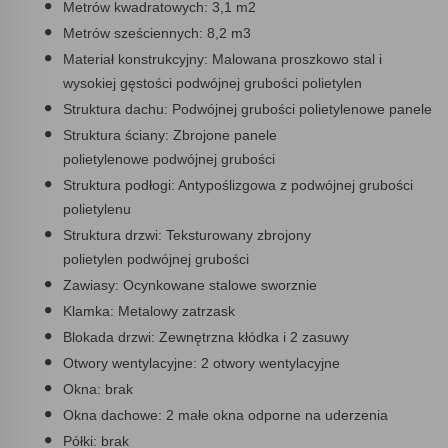
Metrów kwadratowych: 3,1 m2
Metrów sześciennych: 8,2 m3
Materiał konstrukcyjny: Malowana proszkowo stal i
wysokiej gęstości podwójnej grubości polietylen
Struktura dachu: Podwójnej grubości polietylenowe panele
Struktura ściany: Zbrojone panele
polietylenowe podwójnej grubości
Struktura podłogi: Antypoślizgowa z podwójnej grubości
polietylenu
Struktura drzwi: Teksturowany zbrojony
polietylen podwójnej grubości
Zawiasy: Ocynkowane stalowe sworznie
Klamka: Metalowy zatrzask
Blokada drzwi: Zewnętrzna kłódka i 2 zasuwy
Otwory wentylacyjne: 2 otwory wentylacyjne
Okna: brak
Okna dachowe: 2 małe okna odporne na uderzenia
Półki: brak