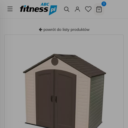
0
powrót do listy produktów