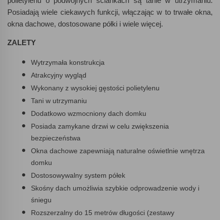
polietylenu o podwójnych ściankach są tanie w utrzymaniu.
Posiadają wiele ciekawych funkcji, włączając w to trwałe okna,
okna dachowe, dostosowane półki i wiele więcej.
ZALETY
Wytrzymała konstrukcja
Atrakcyjny wygląd
Wykonany z wysokiej gęstości polietylenu
Tani w utrzymaniu
Dodatkowo wzmocniony dach domku
Posiada zamykane drzwi w celu zwiększenia
bezpieczeństwa
Okna dachowe zapewniają naturalne oświetlnie wnętrza
domku
Dostosowywalny system półek
Skośny dach umożliwia szybkie odprowadzenie wody i
śniegu
Rozszerzalny do 15 metrów długości (zestawy