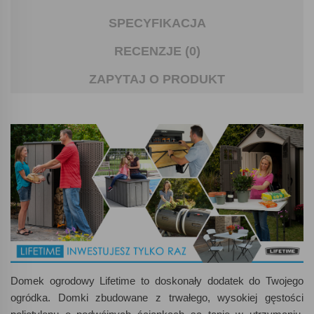
SPECYFIKACJA
RECENZJE (0)
ZAPYTAJ O PRODUKT
Domek ogrodowy Lifetime to doskonały dodatek do Twojego
ogródka. Domki zbudowane z trwałego, wysokiej gęstości