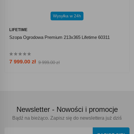
Wysyłka w 24h
LIFETIME
Szopa Ogrodowa Premium 213x365 Lifetime 60311
7 999.00 zł
9 999.00 zł
Newsletter -
Nowości i promocje
Bądź na bieżąco. Zapisz się do newslettera już dziś