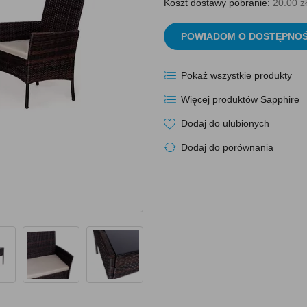
Koszt dostawy pobranie:
20.00 zł
POWIADOM O DOSTĘPNOŚ
Pokaż wszystkie produkty
Więcej produktów Sapphire
Dodaj do ulubionych
Dodaj do porównania