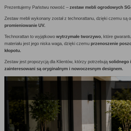
Prezentujemy Państwu nowość –
zestaw mebli ogrodowych SG
Zestaw mebli wykonany został z technorattanu, dzięki czemu są 
promieniowanie UV.
Technorattan to wyjątkowo
wytrzymałe tworzywo
, które gwarant
materiału jest jego niska waga, dzięki czemu
przenoszenie poszc
kłopotu.
Zestaw jest propozycją dla Klientów, którzy potrzebują
solidnego 
zainteresowani są oryginalnym i nowoczesnym designem.