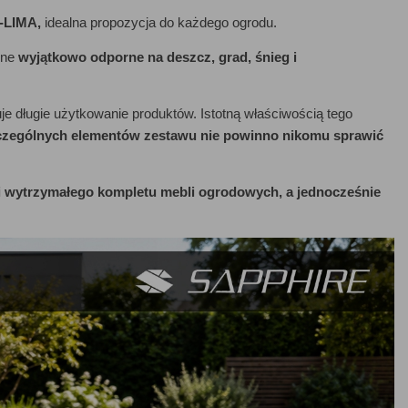
-LIMA,
idealna propozycja do każdego ogrodu.
one
wyjątkowo odporne na deszcz, grad, śnieg i
uje długie użytkowanie produktów. Istotną właściwością tego
zególnych elementów zestawu nie powinno nikomu sprawić
i wytrzymałego kompletu mebli ogrodowych, a jednocześnie