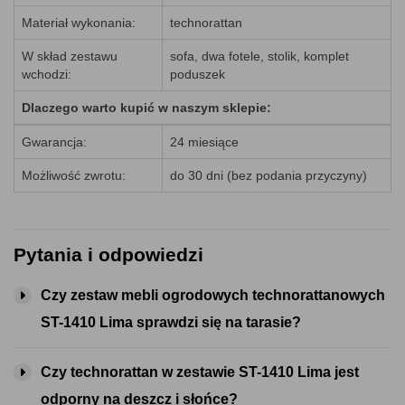
Materiał wykonania:
technorattan
W skład zestawu
sofa, dwa fotele, stolik, komplet
wchodzi:
poduszek
Dlaczego warto kupić w naszym sklepie:
Gwarancja:
24 miesiące
Możliwość zwrotu:
do 30 dni (bez podania przyczyny)
Pytania i odpowiedzi
Czy zestaw mebli ogrodowych technorattanowych
ST-1410 Lima sprawdzi się na tarasie?
Czy technorattan w zestawie ST-1410 Lima jest
odporny na deszcz i słońce?