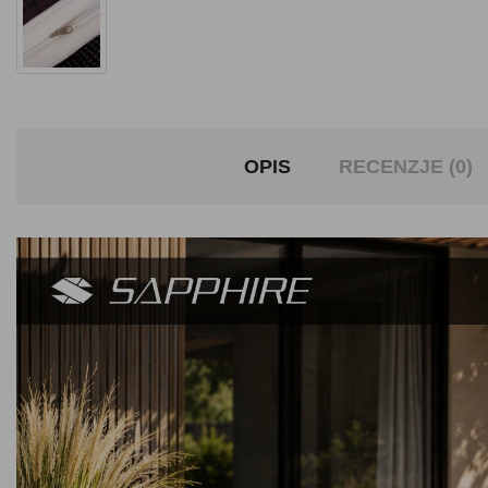
OPIS
RECENZJE (0)