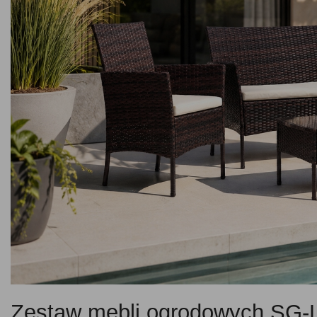
Zestaw mebli ogrodowych SG-