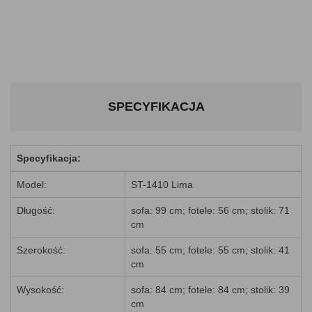
SPECYFIKACJA
Specyfikacja:
Model:
ST-1410 Lima
Długość:
sofa: 99 cm; fotele: 56 cm; stolik: 71
cm
Szerokość:
sofa: 55 cm; fotele: 55 cm; stolik: 41
cm
Wysokość:
sofa: 84 cm; fotele: 84 cm; stolik: 39
cm