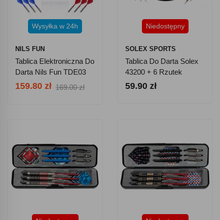
Wysyłka w 24h
Niedostępny
NILS FUN
SOLEX SPORTS
Tablica Elektroniczna Do
Tablica Do Darta Solex
Darta Nils Fun TDE03
43200 + 6 Rzutek
159.80 zł
59.90 zł
169.00 zł