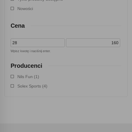
Nowości
Cena
Wpisz kwotę i naciśnij enter.
Producenci
Nils Fun
(1)
Solex Sports
(4)