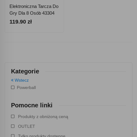
Elektroniczna Tarcza Do
Gry Dla 8 Osób 43304
119.90 zł
Kategorie
Wstecz
Powerball
Pomocne linki
Produkty z obniżoną ceną
OUTLET
Tylko produkty dostępne