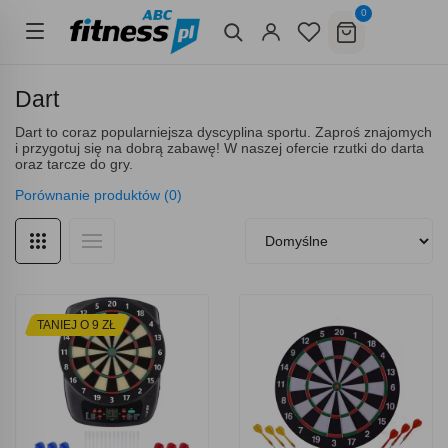
0
Dart
Dart to coraz popularniejsza dyscyplina sportu. Zaproś znajomych
i przygotuj się na dobrą zabawę! W naszej ofercie rzutki do darta
oraz tarcze do gry.
Porównanie produktów (0)
TANIEJ O 9 ZŁ