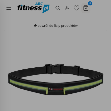
0
powrót do listy produktów