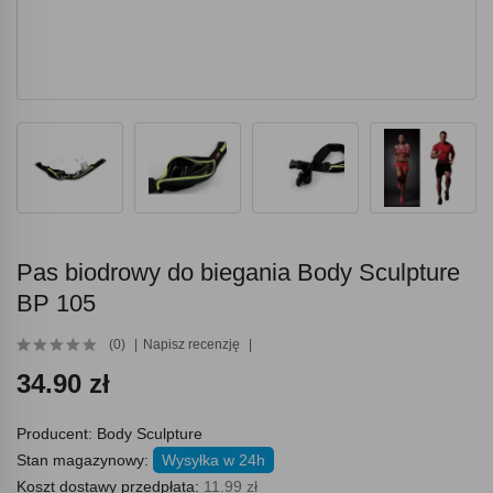
Pas biodrowy do biegania Body Sculpture
BP 105
(0)
Napisz recenzję
34.90 zł
Producent:
Body Sculpture
Stan magazynowy:
Wysyłka w 24h
Koszt dostawy przedpłata:
11.99 zł