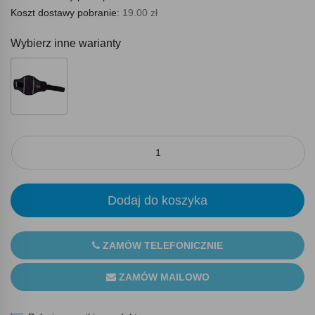
Koszt dostawy pobranie:
19.00 zł
Wybierz inne warianty
Dodaj do koszyka
ZAMÓW TELEFONICZNIE
ZAMÓW MAILOWO