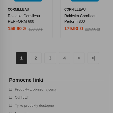
CORNILLEAU
CORNILLEAU
Rakietka Cornilleau
Rakietka Cornilleau
PERFORM 600
Perform 800
156.90 zł
179.90 zł
169.90 zł
229.90 zł
1
2
3
4
>
>|
Pomocne linki
Produkty z obniżoną ceną
OUTLET
Tylko produkty dostępne