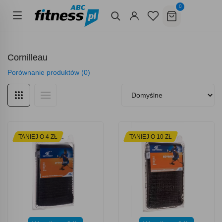
0
Cornilleau
Porównanie produktów (0)
TANIEJ O 4 ZŁ
TANIEJ O 10 ZŁ