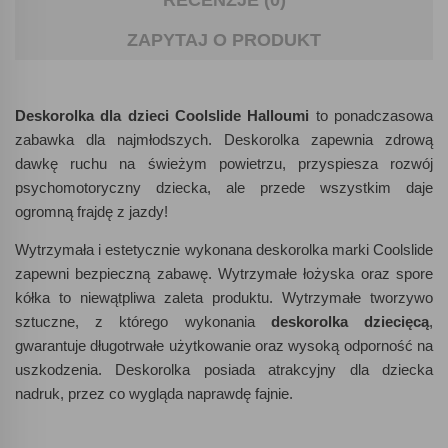
RECENZJE (0)
ZAPYTAJ O PRODUKT
Deskorolka dla dzieci Coolslide Halloumi
to ponadczasowa
zabawka dla najmłodszych. Deskorolka zapewnia zdrową
dawkę ruchu na świeżym powietrzu, przyspiesza rozwój
psychomotoryczny dziecka, ale przede wszystkim daje
ogromną frajdę z jazdy!
Wytrzymała i estetycznie wykonana deskorolka marki Coolslide
zapewni bezpieczną zabawę. Wytrzymałe łożyska oraz spore
kółka to niewątpliwa zaleta produktu. Wytrzymałe tworzywo
sztuczne, z którego wykonania
deskorolka dziecięcą
,
gwarantuje długotrwałe użytkowanie oraz wysoką odporność na
uszkodzenia. Deskorolka posiada atrakcyjny dla dziecka
nadruk, przez co wygląda naprawdę fajnie.