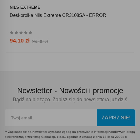
NILS EXTREME
Deskorolka Nils Extreme CR3108SA - ERROR
94.10 zł
99.00 zł
Newsletter -
Nowości i promocje
Bądź na bieżąco. Zapisz się do newslettera już dziś
ZAPISZ SIĘ!
** Zapisując się na newsletter wyrażasz zgodę na przesyłanie informacji handlowych drogą
elektroniczną przez firmę Global sp. z o.o., zgodnie z ustawą z dnia 18 lipca 2002r. o