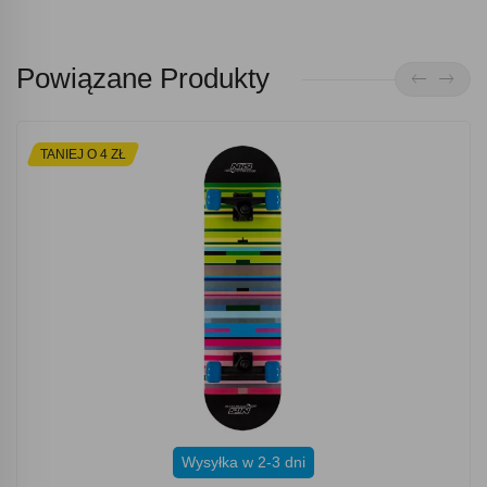
Powiązane Produkty
TANIEJ O 4 ZŁ
Wysyłka w 2-3 dni