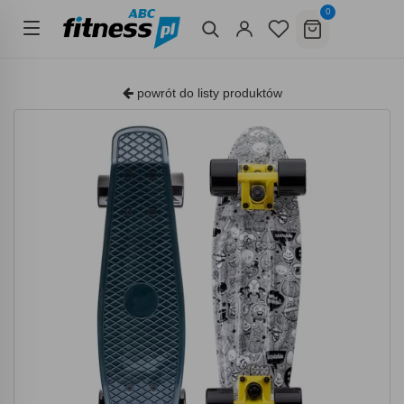
0
powrót do listy produktów