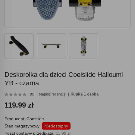
Deskorolka dla dzieci Coolslide Halloumi
YB - czarna
Kupiła 1 osoba
(0)
Napisz recenzję
119.99 zł
Producent:
Coolslide
Stan magazynowy:
Niedostępny
Koszt dostawy przedpłata:
11.99 zł