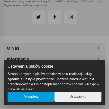
świadczeniu usług drogą elektroniczną (Dz. U. z 2002 r. Nr 144, poz. 1204 z późn. zm.)
Regulamin promocji dostępny jest
tutaj
.
O Nas
Informacje
Ustawienia plików cookie
Kontakt
Strona korzysta z plików cookies w celu realizacji usług
zgodnie z
Polityką prywatności
. Możesz określić warunki
Odbiory Osobiste
przechowywania lub dostępu mechanizmu cookie klikając w
przycisk ustawień.
Akceptuję
Ustawienia
ABCfitness - Siłownia I Sprzęt Fitness © 2026