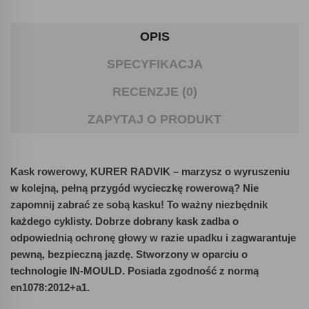
OPIS
SPECYFIKACJA
RECENZJE (0)
ZAPYTAJ O PRODUKT
Kask rowerowy, KURER RADVIK – marzysz o wyruszeniu
w kolejną, pełną przygód wycieczkę rowerową? Nie
zapomnij zabrać ze sobą kasku! To ważny niezbędnik
każdego cyklisty. Dobrze dobrany kask zadba o
odpowiednią ochronę głowy w razie upadku i zagwarantuje
pewną, bezpieczną jazdę. Stworzony w oparciu o
technologie IN-MOULD. Posiada zgodność z normą
en1078:2012+a1.