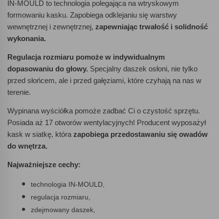
IN-MOULD to technologia polegająca na wtryskowym
formowaniu kasku. Zapobiega odklejaniu się warstwy
wewnętrznej i zewnętrznej,
zapewniając trwałość i solidność
wykonania.
Regulacja rozmiaru pomoże w indywidualnym
dopasowaniu do głowy.
Specjalny daszek osłoni, nie tylko
przed słońcem, ale i przed gałęziami, które czyhają na nas w
terenie.
Wypinana wyściółka pomoże zadbać Ci o czystość sprzętu.
Posiada aż 17 otworów wentylacyjnych! Producent wyposażył
kask w siatkę, która
zapobiega przedostawaniu się owadów
do wnętrza.
Najważniejsze cechy:
technologia IN-MOULD,
regulacja rozmiaru,
zdejmowany daszek,