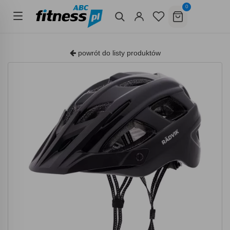
0
powrót do listy produktów