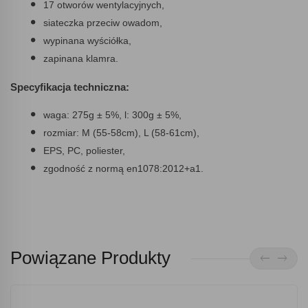
17 otworów wentylacyjnych,
siateczka przeciw owadom,
wypinana wyściółka,
zapinana klamra.
Specyfikacja techniczna:
waga: 275g ± 5%, l: 300g ± 5%,
rozmiar: M (55-58cm), L (58-61cm),
EPS, PC, poliester,
zgodność z normą en1078:2012+a1.
Powiązane Produkty