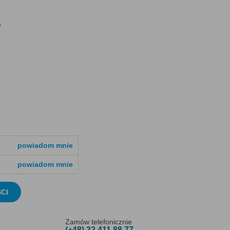
y
powiadom mnie
powiadom mnie
CI
Zamów telefonicznie
(+48) 32 411 88 77