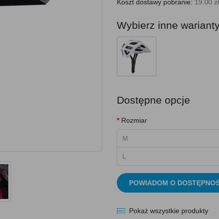
Koszt dostawy pobranie:
19.00 zł
Wybierz inne wariant
Dostępne opcje
Rozmiar
M
L
POWIADOM O DOSTĘPNOŚ
Pokaż wszystkie produkty