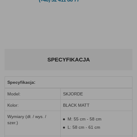
SPECYFIKACJA
Specyfikacja:
Model:
SKJORDE
Kolor:
BLACK MATT
Wymiary (dł. / wys. /
M: 55 cm - 58 cm
szer.)
L: 58 cm - 61 cm