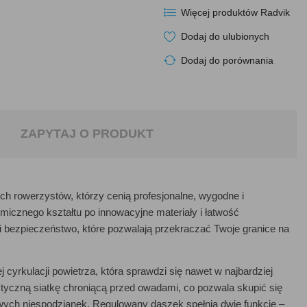
Więcej produktów Radvik
Dodaj do ulubionych
Dodaj do porównania
ZAPYTAJ O PRODUKT
ich rowerzystów, którzy cenią profesjonalne, wygodne i
micznego kształtu po innowacyjne materiały i łatwość
bezpieczeństwo, które pozwalają przekraczać Twoje granice na
 cyrkulacji powietrza, która sprawdzi się nawet w najbardziej
czną siatkę chroniącą przed owadami, co pozwala skupić się
iwych niespodzianek. Regulowany daszek spełnia dwie funkcje –