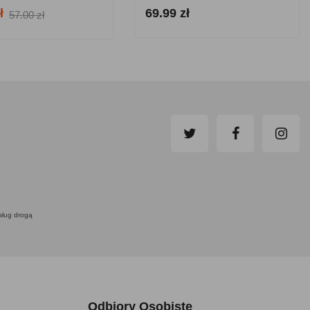
ł
69.99 zł
57.00 zł
usług drogą
Odbiory Osobiste