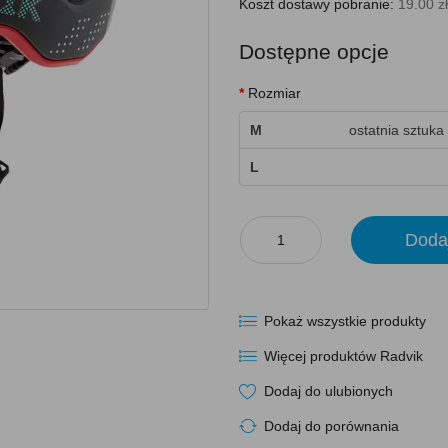
Koszt dostawy pobranie:
19.00 zł
Dostępne opcje
Rozmiar
M
ostatnia sztuka
L
Doda
Pokaż wszystkie produkty
Więcej produktów Radvik
Dodaj do ulubionych
Dodaj do porównania