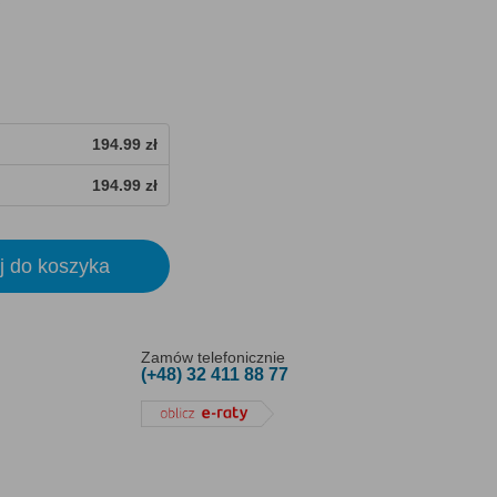
194.99 zł
194.99 zł
j do koszyka
Zamów telefonicznie
(+48) 32 411 88 77