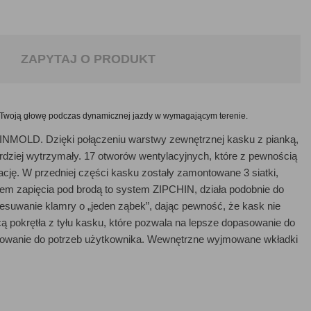
ZAPYTAJ O PRODUKT
 Twoją głowę podczas dynamicznej jazdy w wymagającym terenie.
 INMOLD. Dzięki połączeniu warstwy zewnętrznej kasku z pianką,
bardziej wytrzymały. 17 otworów wentylacyjnych, które z pewnością
cję. W przedniej części kasku zostały zamontowane 3 siatki,
em zapięcia pod brodą to system ZIPCHIN, działa podobnie do
zesuwanie
klamry o „jeden ząbek”, dając pewność, że kask nie
ą pokrętła z tyłu kasku, które pozwala na lepsze dopasowanie do
sowanie do potrzeb użytkownika. Wewnętrzne wyjmowane wkładki