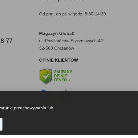
Od pon. do pt. w godz. 8:30-14:30.
Magazyn Global:
88 77
ul. Powstańców Styczniowych 42
32-500 Chrzanów
OPINIE KLIENTÓW
warunki przechowywania lub