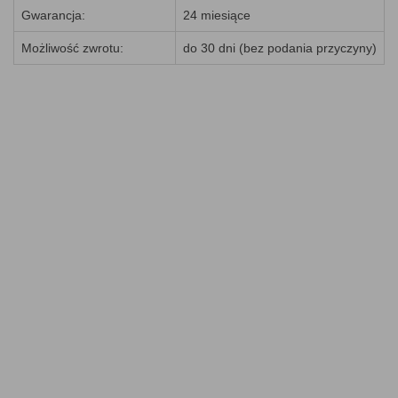
Gwarancja:
24 miesiące
Możliwość zwrotu:
do 30 dni (bez podania przyczyny)