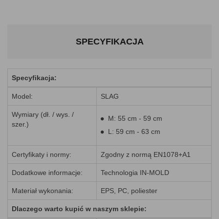
SPECYFIKACJA
Specyfikacja:
Model:
SLAG
Wymiary (dł. / wys. /
M: 55 cm - 59 cm
szer.)
L: 59 cm - 63 cm
Certyfikaty i normy:
Zgodny z normą EN1078+A1
Dodatkowe informacje:
Technologia IN-MOLD
Materiał wykonania:
EPS, PC, poliester
Dlaczego warto kupić w naszym sklepie: