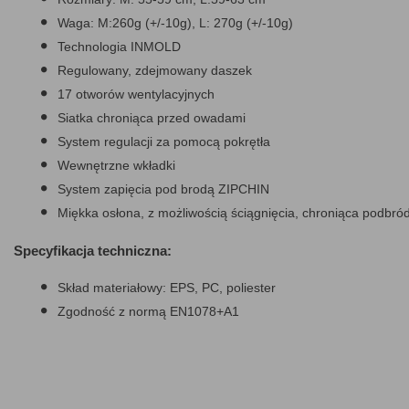
Waga: M:260g (+/-10g), L: 270g (+/-10g)
Technologia INMOLD
Regulowany, zdejmowany daszek
17 otworów wentylacyjnych
Siatka chroniąca przed owadami
System regulacji za pomocą pokrętła
Wewnętrzne wkładki
System zapięcia pod brodą ZIPCHIN
Miękka osłona, z możliwością ściągnięcia, chroniąca podbró
Specyfikacja techniczna:
Skład materiałowy: EPS, PC, poliester
Zgodność z normą EN1078+A1