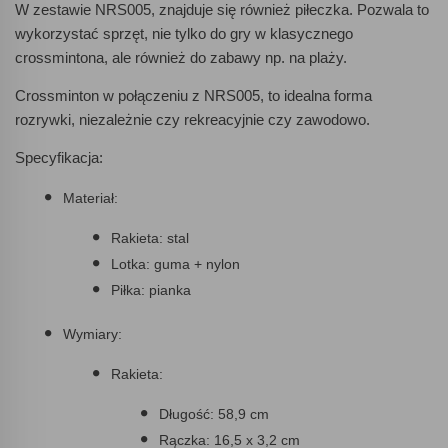
W zestawie NRS005, znajduje się również piłeczka. Pozwala to
wykorzystać sprzęt, nie tylko do gry w klasycznego
crossmintona, ale również do zabawy np. na plaży.
Crossminton w połączeniu z NRS005, to idealna forma
rozrywki, niezależnie czy rekreacyjnie czy zawodowo.
Specyfikacja:
Materiał:
Rakieta: stal
Lotka: guma + nylon
Piłka: pianka
Wymiary:
Rakieta:
Długość: 58,9 cm
Rączka: 16,5 x 3,2 cm