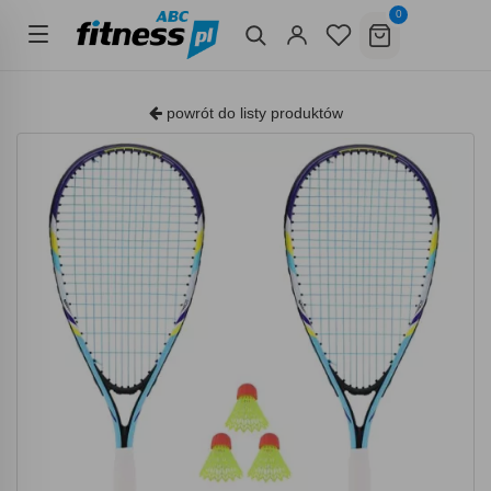
0
powrót do listy produktów