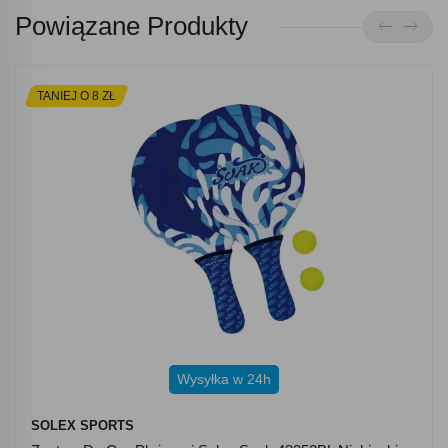
Powiązane Produkty
TANIEJ O 8 ZŁ
Wysyłka w 24h
SOLEX SPORTS