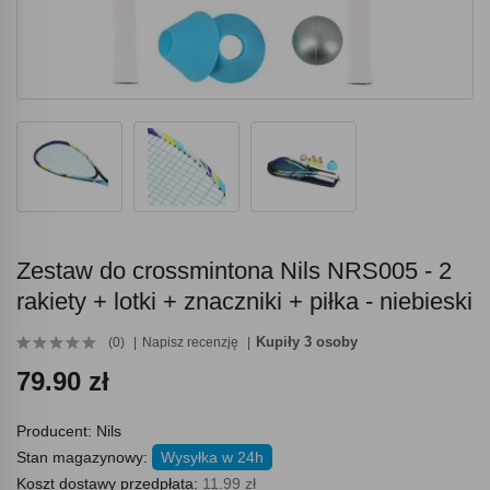
Zestaw do crossmintona Nils NRS005 - 2
rakiety + lotki + znaczniki + piłka - niebieski
Kupiły 3 osoby
(0)
Napisz recenzję
79.90 zł
Producent:
Nils
Stan magazynowy:
Wysyłka w 24h
Koszt dostawy przedpłata:
11.99 zł