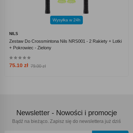
Wysyłka w 24h
NILS
Zestaw Do Crossmintona Nils NRS001 - 2 Rakiety + Lotki
+ Pokrowiec - Zielony
75.10 zł
79.00 zł
Newsletter -
Nowości i promocje
Bądź na bieżąco. Zapisz się do newslettera już dziś