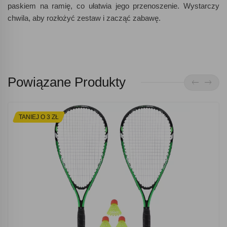
paskiem na ramię, co ułatwia jego przenoszenie. Wystarczy
chwila, aby rozłożyć zestaw i zacząć zabawę.
Powiązane Produkty
TANIEJ O 3 ZŁ