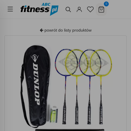
0
powrót do listy produktów