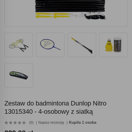
Zestaw do badmintona Dunlop Nitro
13015340 - 4-osobowy z siatką
Kupiła 1 osoba
(0)
Napisz recenzję