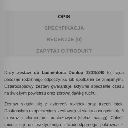
OPIS
SPECYFIKACJA
RECENZJE (0)
ZAPYTAJ O PRODUKT
Duży
zestaw do badmintona Dunlop 13015340
to frajda
podczas rodzinnego odpoczynku lub spotkania ze znajomymi.
Czteroosobowy zestaw gwarantuje aktywne spędzenie czasu
na świeżym powietrzu oraz zdrową dawkę ruchu.
Zestaw składa się z czterech rakietek oraz trzech lotek.
Doskonałym uzupełnieniem zestawu jest siatka o długości ok. 6
m wraz z elementami montażowymi (stelaż, naciąg). Całość
mieści się do praktycznego i wodoodpornego pokrowca z