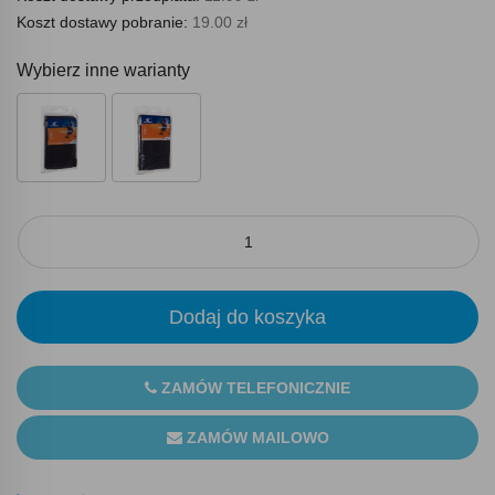
Koszt dostawy pobranie:
19.00 zł
Wybierz inne warianty
Dodaj do koszyka
ZAMÓW TELEFONICZNIE
ZAMÓW MAILOWO