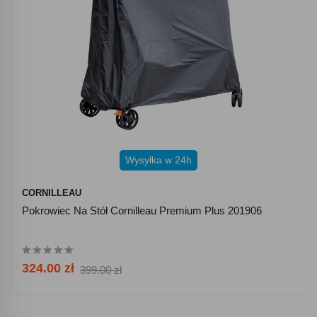
Wysyłka w 24h
CORNILLEAU
Pokrowiec Na Stół Cornilleau Premium Plus 201906
324.00 zł
399.00 zł