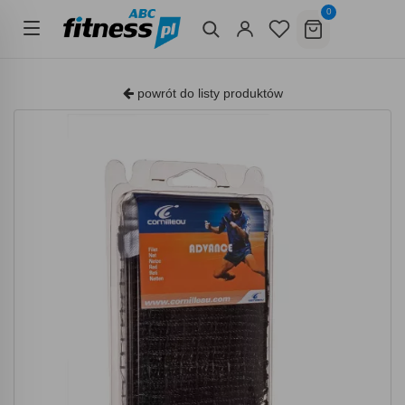
0
powrót do listy produktów