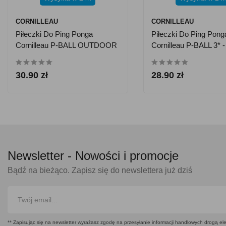
CORNILLEAU
CORNILLEAU
Piłeczki Do Ping Ponga
Piłeczki Do Ping Pong
Cornilleau P-BALL OUTDOOR
Cornilleau P-BALL 3* - 
- 6 Szt. - Białe
Białe
30.90 zł
28.90 zł
Newsletter -
Nowości i promocje
Bądź na bieżąco. Zapisz się do newslettera już dziś
** Zapisując się na newsletter wyrażasz zgodę na przesyłanie informacji handlowych drogą ele