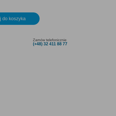
j do koszyka
Zamów telefonicznie
(+48) 32 411 88 77