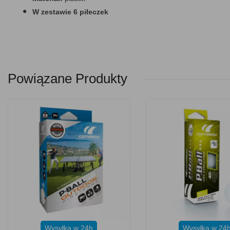
W zestawie 6 piłeczek
Powiązane Produkty
Wysyłka w 24h
Wysyłka w 24