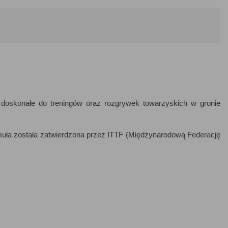
są doskonałe do treningów oraz rozgrywek towarzyskich w gronie
formuła została zatwierdzona przez ITTF (Międzynarodową Federację