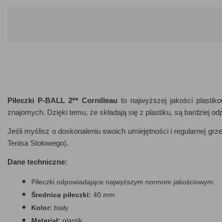
Piłeczki P-BALL 2** Cornilleau
to najwyższej jakości plastik
znajomych. Dzięki temu, że składają się z plastiku, są bardziej od
Jeśli myślisz o doskonaleniu swoich umiejętności i regularnej gr
Tenisa Stołowego).
Dane techniczne:
Piłeczki odpowiadające najwyższym normom jakościowym.
Średnica piłeczki:
40 mm
Kolor:
biały
Materiał:
plastik