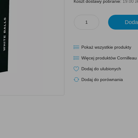
Koszt dostawy pobranie:
19.00 zł
Doda
Pokaż wszystkie produkty
Więcej produktów Cornilleau
Dodaj do ulubionych
Dodaj do porównania