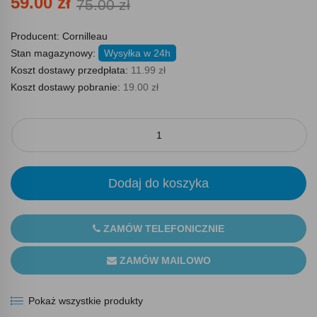
59.00 zł
75.00 zł
Producent:
Cornilleau
Stan magazynowy:
Wysyłka w 24h
Koszt dostawy przedpłata:
11.99 zł
Koszt dostawy pobranie:
19.00 zł
Dodaj do koszyka
ZAMÓW TELEFONICZNIE
ZAMÓW MAILOWO
Pokaż wszystkie produkty