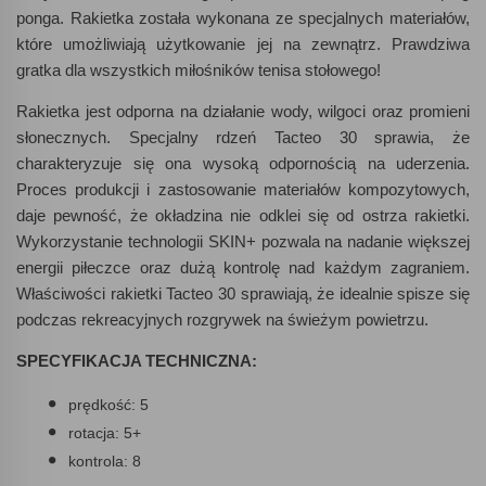
ponga. Rakietka została wykonana ze specjalnych materiałów,
które umożliwiają użytkowanie jej na zewnątrz. Prawdziwa
gratka dla wszystkich miłośników tenisa stołowego!
Rakietka jest odporna na działanie wody, wilgoci oraz promieni
słonecznych. Specjalny rdzeń Tacteo 30 sprawia, że
charakteryzuje się ona wysoką odpornością na uderzenia.
Proces produkcji i zastosowanie materiałów kompozytowych,
daje pewność, że okładzina nie odklei się od ostrza rakietki.
Wykorzystanie technologii
SKIN
+ pozwala na nadanie większej
energii piłeczce oraz dużą kontrolę nad każdym zagraniem.
Właściwości rakietki Tacteo 30 sprawiają, że idealnie spisze się
podczas rekreacyjnych rozgrywek na świeżym powietrzu.
SPECYFIKACJA TECHNICZNA:
prędkość: 5
rotacja: 5+
kontrola: 8