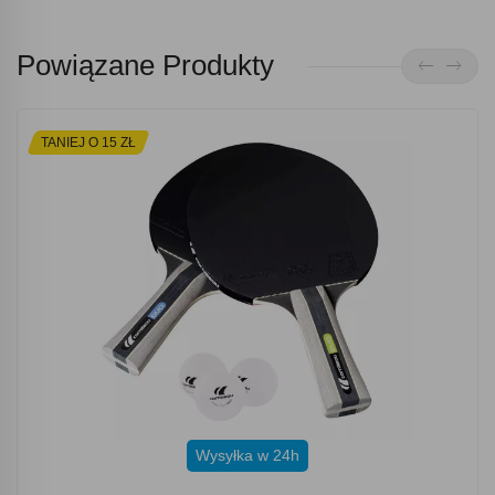
Powiązane Produkty
TANIEJ O 15 ZŁ
Wysyłka w 24h