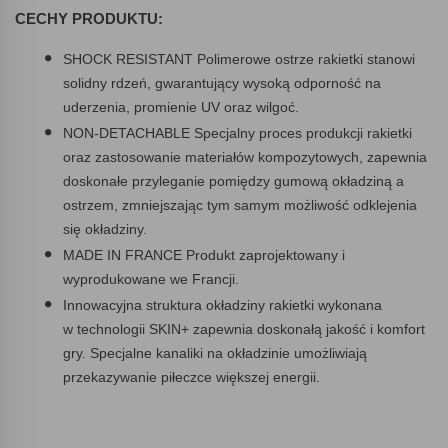
CECHY PRODUKTU:
SHOCK RESISTANT Polimerowe ostrze rakietki stanowi
solidny rdzeń, gwarantujący wysoką odporność na
uderzenia, promienie UV oraz wilgoć.
NON-DETACHABLE Specjalny proces produkcji rakietki
oraz zastosowanie materiałów kompozytowych, zapewnia
doskonałe przyleganie pomiędzy gumową okładziną a
ostrzem, zmniejszając tym samym możliwość odklejenia
się okładziny.
MADE IN FRANCE Produkt zaprojektowany i
wyprodukowane we Francji.
Innowacyjna struktura okładziny rakietki wykonana
w technologii SKIN+ zapewnia doskonałą jakość i komfort
gry. Specjalne kanaliki na okładzinie umożliwiają
przekazywanie piłeczce większej energii.