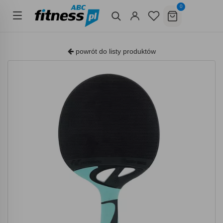
0
powrót do listy produktów