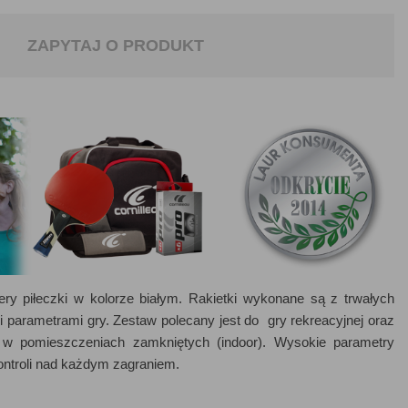
ZAPYTAJ O PRODUKT
tery piłeczki w kolorze białym. Rakietki wykonane są z trwałych
i parametrami gry. Zestaw polecany jest do gry rekreacyjnej oraz
 w pomieszczeniach zamkniętych (indoor). Wysokie parametry
ontroli nad każdym zagraniem.