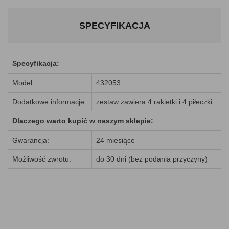
SPECYFIKACJA
Specyfikacja:
Model:
432053
Dodatkowe informacje:
zestaw zawiera 4 rakietki i 4 piłeczki.
Dlaczego warto kupić w naszym sklepie:
Gwarancja:
24 miesiące
Możliwość zwrotu:
do 30 dni (bez podania przyczyny)