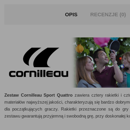
OPIS
RECENZJE (0)
Zestaw Cornilleau Sport Quattro
zawiera cztery rakietki i cz
materiałów najwyższej jakości, charakteryzują się bardzo dobrym
dla początkujących graczy. Rakietki przeznaczone są do gry
zestawu gwarantują przyjemną i swobodną grę, przy doskonałej k