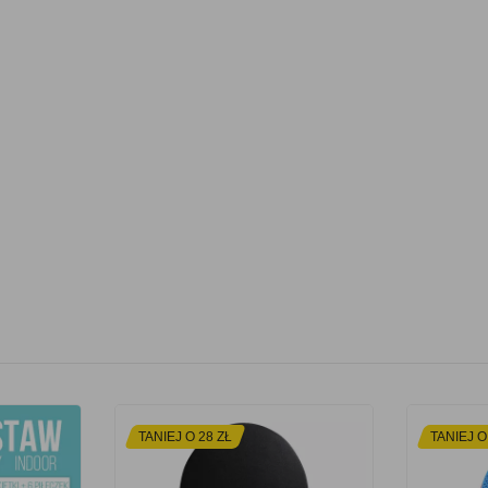
TANIEJ O 28 ZŁ
TANIEJ O