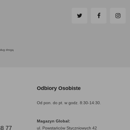
usług drogą
Odbiory Osobiste
Od pon. do pt. w godz. 8:30-14:30.
Magazyn Global:
88 77
ul. Powstańców Styczniowych 42