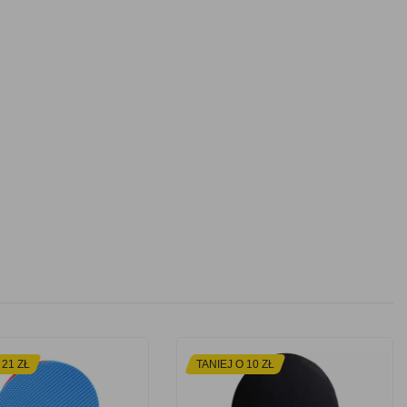
 21 ZŁ
TANIEJ O 10 ZŁ