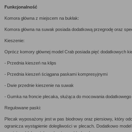
Funkcjonalność
Komora główna z miejscem na bukłak:
Komora główna na suwak posiada dodatkową przegrodę oraz spec
Kieszenie:
Oprócz komory głównej model Crab posiada pięć dodatkowych kie
- Przednia kieszeń na klips
- Przednia kieszeń ściągana paskami kompresyjnymi
- Dwie przednie kieszenie na suwak
- Gumka na froncie plecaka, służąca do mocowania dodatkowego
Regulowane paski:
Plecak wyposażony jest w pas biodrowy oraz piersiowy, który odc
ogranicza wystąpienie dolegliwości w plecach. Dodatkowo mode