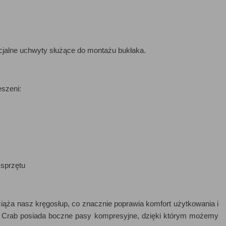
jalne uchwyty służące do montażu bukłaka.
szeni:
 sprzętu
iąża nasz kręgosłup, co znacznie poprawia komfort użytkowania i
l Crab posiada boczne pasy kompresyjne, dzięki którym możemy