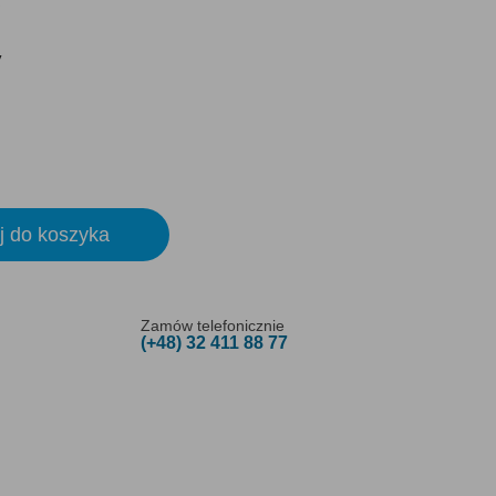
y
j do koszyka
Zamów telefonicznie
(+48) 32 411 88 77