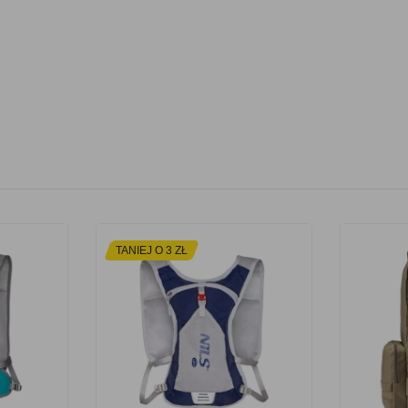
TANIEJ O 3 ZŁ