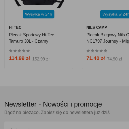
Wysyłka w 24h
Wysyłka w 24
HI-TEC
NILS CAMP
Plecak Sportowy Hi-Tec
Plecak Biegowy Nils
Tamuro 30L - Czarny
NC1797 Journey - Mi
114.99 zł
71.40 zł
152.99 zł
74.90 zł
Newsletter -
Nowości i promocje
Bądź na bieżąco. Zapisz się do newslettera już dziś