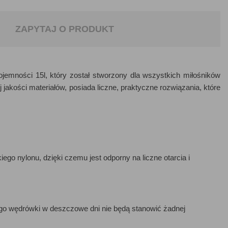
ZAPYTAJ O PRODUKT
jemności 15l, który został stworzony dla wszystkich miłośników
jakości materiałów, posiada liczne, praktyczne rozwiązania, które
ego nylonu, dzięki czemu jest odporny na liczne otarcia i
go wędrówki w deszczowe dni nie będą stanowić żadnej