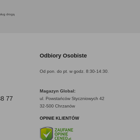
usług drogą
Odbiory Osobiste
Od pon. do pt. w godz. 8:30-14:30.
Magazyn Global:
88 77
ul. Powstańców Styczniowych 42
32-500 Chrzanów
OPINIE KLIENTÓW