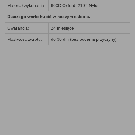
Materiał wykonania:
800D Oxford, 210T Nylon
Dlaczego warto kupić w naszym sklepie:
Gwarancja:
24 miesiące
Możliwość zwrotu:
do 30 dni (bez podania przyczyny)