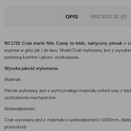
OPIS
RECENZJE (0)
NC1732 Crab marki Nils Camp to lekki, taktyczny plecak
o po
wypraw w góry jak i do lasu. Model Crab wykonany jest z wysokiej 
podniosą komfort i jakość użytkowania.
Wysoka jakość wykonania
Materiał:
Plecak wykonany jest z wytrzymałego materiału oxford oraz z lekki
uszkodzenia mechaniczne
Wodoodporność
Crab wykonany jest z materiału o wodoodporności 1000mm, dlate
przeszkody