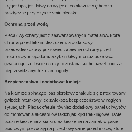
kręgosłupa, jest łatwy do wyjęcia, co okazuje się bardzo
praktyczne przy czyszczeniu plecaka.
Ochrona przed wodą
Plecak wykonany jest z zaawansowanych materiałów, które
chronią przed lekkim deszczem, a dodatkowy
przeciwdeszczowy pokrowiec zapewnia ochronę przed
mocniejszymi opadami. Szybki i łatwy montaż pokrowca
gwarantuje, że Twoje rzeczy pozostaną suche nawet podczas
nieprzewidzianych zmian pogody.
Bezpieczeństwo i dodatkowe funkcje
Na klamrze spinającej pas piersiowy znajduje się zintegrowany
gwizdek ratunkowy, co zwiększa bezpieczeństwo w nagłych
sytuacjach. Plecak oferuje również dodatkowy panel uchwytów
do montowania akcesoriów takich jak kijki trekkingowe. Dwie
boczne kieszenie z siatki oraz kieszenie na zamek w pasie
biodrowym pozwalają na przechowywanie przedmiotów, które