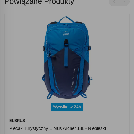
Powiązane Produkty
Wysyłka w 24h
ELBRUS
Plecak Turystyczny Elbrus Archer 18L - Niebieski