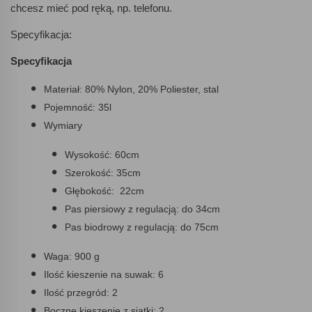
chcesz mieć pod ręką, np. telefonu.
Specyfikacja:
Specyfikacja
Materiał: 80% Nylon, 20% Poliester, stal
Pojemność: 35l
Wymiary
Wysokość: 60cm
Szerokość: 35cm
Głębokość: 22cm
Pas piersiowy z regulacją: do 34cm
Pas biodrowy z regulacją: do 75cm
Waga: 900 g
Ilość kieszenie na suwak: 6
Ilość przegród: 2
Boczne kieszenie z siatki: 2