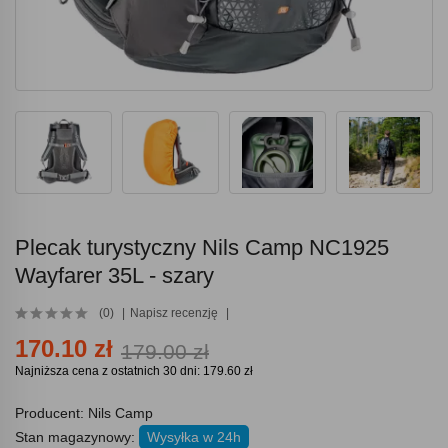
Plecak turystyczny Nils Camp NC1925
Wayfarer 35L - szary
(0)
Napisz recenzję
170.10 zł
179.00 zł
Najniższa cena z ostatnich 30 dni: 179.60 zł
Producent:
Nils Camp
Stan magazynowy:
Wysyłka w 24h