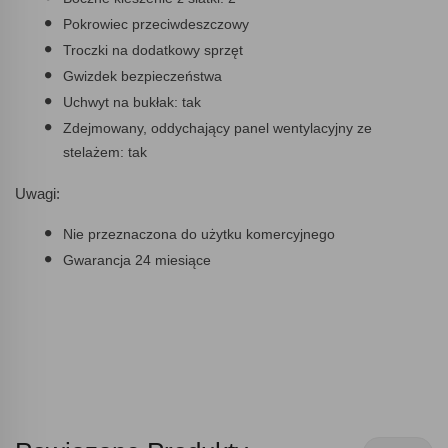
Pokrowiec przeciwdeszczowy
Troczki na dodatkowy sprzęt
Gwizdek bezpieczeństwa
Uchwyt na bukłak: tak
Zdejmowany, oddychający panel wentylacyjny ze
stelażem: tak
Uwagi:
Nie przeznaczona do użytku komercyjnego
Gwarancja 24 miesiące