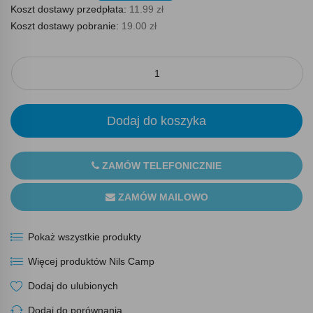
Koszt dostawy przedpłata:
11.99 zł
Koszt dostawy pobranie:
19.00 zł
Dodaj do koszyka
ZAMÓW TELEFONICZNIE
ZAMÓW MAILOWO
Pokaż wszystkie produkty
Więcej produktów Nils Camp
Dodaj do ulubionych
Dodaj do porównania