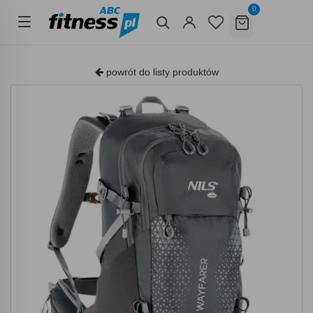
0
powrót do listy produktów