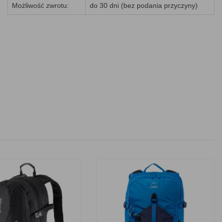
Możliwość zwrotu:
do 30 dni (bez podania przyczyny)