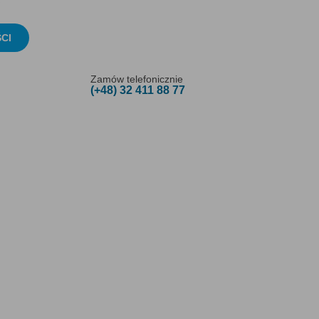
CI
Zamów telefonicznie
(+48) 32 411 88 77