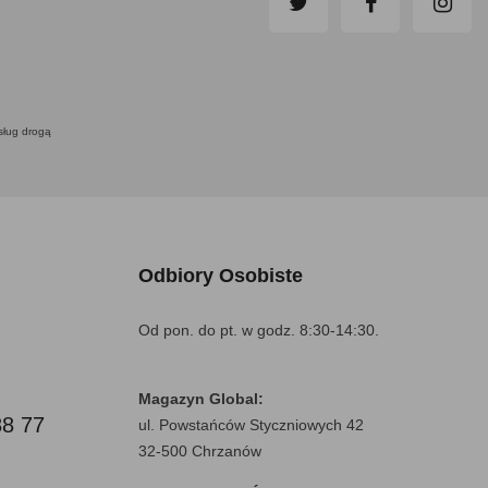
usług drogą
Odbiory Osobiste
Od pon. do pt. w godz. 8:30-14:30.
Magazyn Global:
88 77
ul. Powstańców Styczniowych 42
32-500 Chrzanów