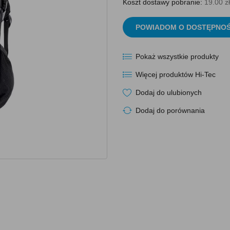
Koszt dostawy pobranie:
19.00 zł
POWIADOM O DOSTĘPNOŚ
Pokaż wszystkie produkty
Więcej produktów Hi-Tec
Dodaj do ulubionych
Dodaj do porównania