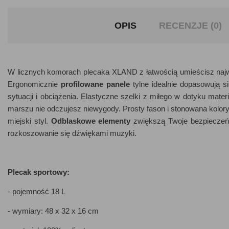
OPIS
RECENZJE (0)
W licznych komorach plecaka XLAND z łatwością umieścisz najw
Ergonomicznie
profilowane panele
tylne idealnie dopasowują s
sytuacji i obciążenia. Elastyczne szelki z miłego w dotyku mater
marszu nie odczujesz niewygody. Prosty fason i stonowana kolory
miejski styl.
Odblaskowe elementy
zwiększą Twoje bezpieczeńs
rozkoszowanie się dźwiękami muzyki.
Plecak sportowy:
- pojemność 18 L
- wymiary: 48 x 32 x 16 cm