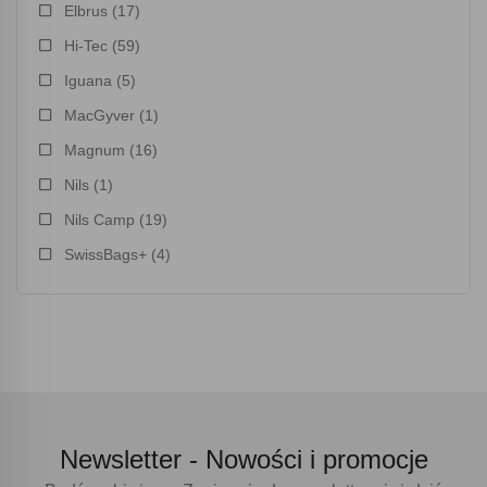
Elbrus
(17)
Hi-Tec
(59)
Iguana
(5)
MacGyver
(1)
Magnum
(16)
Nils
(1)
Nils Camp
(19)
SwissBags+
(4)
Newsletter -
Nowości i promocje