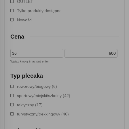
OUTLET
Tylko produkty dostępne
Nowości
Cena
Wpisz kwotę i naciśnij enter.
Typ plecaka
rowerowy/biegowy
(6)
sportowy/miejski/szkolny
(42)
taktyczny
(17)
turystyczny/trekkingowy
(46)