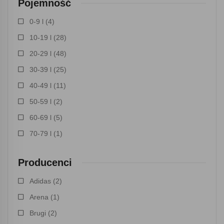
Pojemność
0-9 l
(4)
10-19 l
(28)
20-29 l
(48)
30-39 l
(25)
40-49 l
(11)
50-59 l
(2)
60-69 l
(5)
70-79 l
(1)
Producenci
Adidas
(2)
Arena
(1)
Brugi
(2)