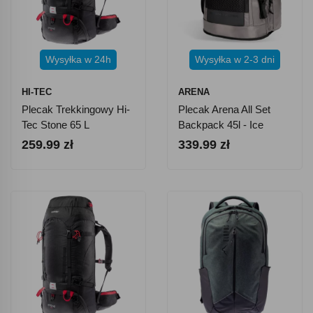
Wysyłka w 24h
Wysyłka w 2-3 dni
HI-TEC
ARENA
Plecak Trekkingowy Hi-
Plecak Arena All Set
Tec Stone 65 L
Backpack 45l - Ice
259.99 zł
339.99 zł