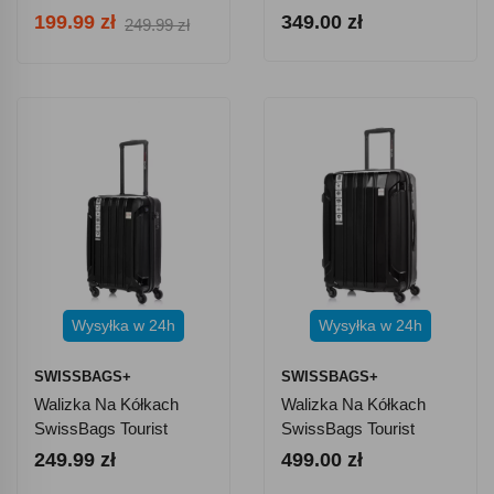
6,2 L - Czarna
22 L - Czarna
199.99 zł
349.00 zł
249.99 zł
Wysyłka w 24h
Wysyłka w 24h
SWISSBAGS+
SWISSBAGS+
Walizka Na Kółkach
Walizka Na Kółkach
SwissBags Tourist
SwissBags Tourist
Czarna - Mała 40 L
Czarna - Średnia 74-90
249.99 zł
499.00 zł
L