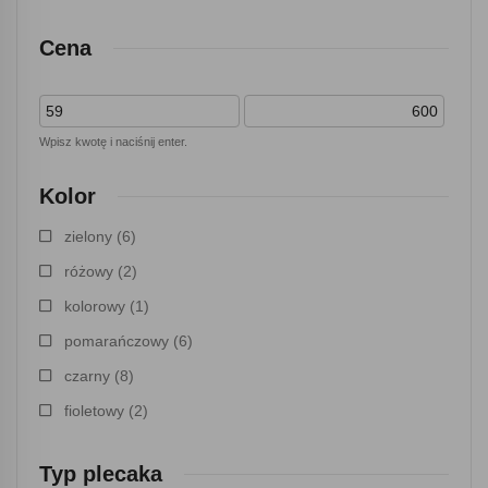
Cena
Wpisz kwotę i naciśnij enter.
Kolor
zielony
(6)
różowy
(2)
kolorowy
(1)
pomarańczowy
(6)
czarny
(8)
fioletowy
(2)
Typ plecaka