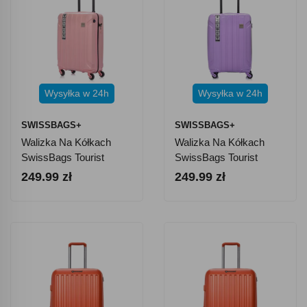
Wysyłka w 24h
Wysyłka w 24h
SWISSBAGS+
SWISSBAGS+
Walizka Na Kółkach
Walizka Na Kółkach
SwissBags Tourist
SwissBags Tourist
Różowa - Mała 40 L
Fioletowa - Mała 40 L
249.99 zł
249.99 zł