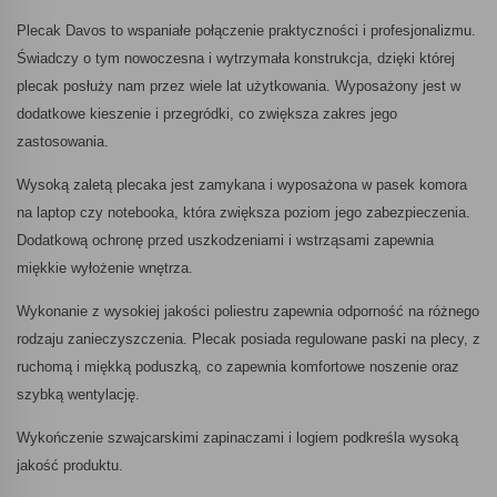
Plecak Davos to wspaniałe połączenie praktyczności i profesjonalizmu.
Świadczy o tym nowoczesna i wytrzymała konstrukcja, dzięki której
plecak posłuży nam przez wiele lat użytkowania. Wyposażony jest w
dodatkowe kieszenie i przegródki, co zwiększa zakres jego
zastosowania.
Wysoką zaletą plecaka jest zamykana i wyposażona w pasek komora
na laptop czy notebooka, która zwiększa poziom jego zabezpieczenia.
Dodatkową ochronę przed uszkodzeniami i wstrząsami zapewnia
miękkie wyłożenie wnętrza.
Wykonanie z wysokiej jakości poliestru zapewnia odporność na różnego
rodzaju zanieczyszczenia. Plecak posiada regulowane paski na plecy, z
ruchomą i miękką poduszką, co zapewnia komfortowe noszenie oraz
szybką wentylację.
Wykończenie szwajcarskimi zapinaczami i logiem podkreśla wysoką
jakość produktu.