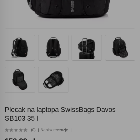
Plecak na laptopa SwissBags Davos
SB103 35 l
(0)
Napisz recenzję