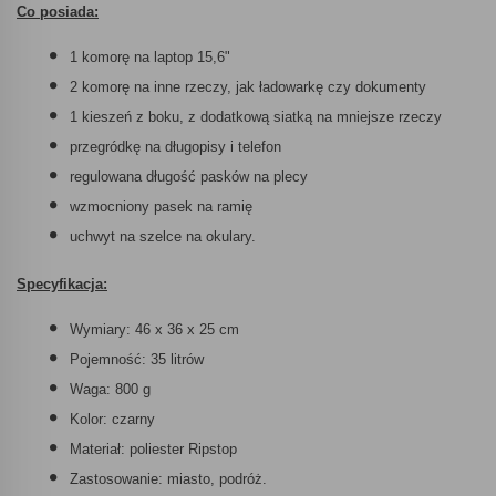
Co posiada:
1 komorę na laptop 15,6"
2 komorę na inne rzeczy, jak ładowarkę czy dokumenty
1 kieszeń z boku, z dodatkową siatką na mniejsze rzeczy
przegródkę na długopisy i telefon
regulowana długość pasków na plecy
wzmocniony pasek na ramię
uchwyt na szelce na okulary.
Specyfikacja:
Wymiary: 46 x 36 x 25 cm
Pojemność: 35 litrów
Waga: 800 g
Kolor: czarny
Materiał: poliester Ripstop
Zastosowanie: miasto, podróż.