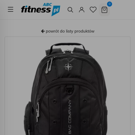
0
powrót do listy produktów