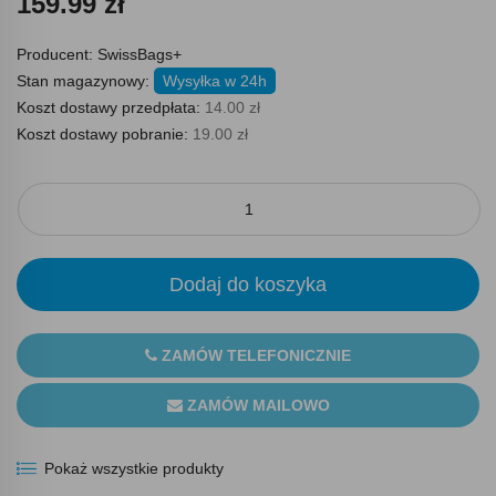
159.99 zł
Producent:
SwissBags+
Stan magazynowy:
Wysyłka w 24h
Koszt dostawy przedpłata:
14.00 zł
Koszt dostawy pobranie:
19.00 zł
Dodaj do koszyka
ZAMÓW TELEFONICZNIE
ZAMÓW MAILOWO
Pokaż wszystkie produkty