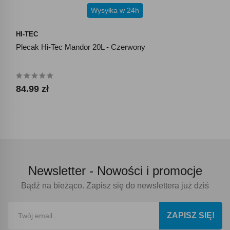
Wysyłka w 24h
HI-TEC
Plecak Hi-Tec Mandor 20L - Czerwony
84.99 zł
Newsletter -
Nowości i promocje
Bądź na bieżąco. Zapisz się do newslettera już dziś
ZAPISZ SIĘ!