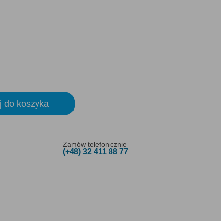
y
j do koszyka
Zamów telefonicznie
(+48) 32 411 88 77