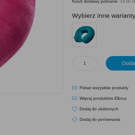
Koszt dostawy pobranie:
19.00 zł
Wybierz inne wariant
Doda
Pokaż wszystkie produkty
Więcej produktów Elbrus
Dodaj do ulubionych
Dodaj do porównania