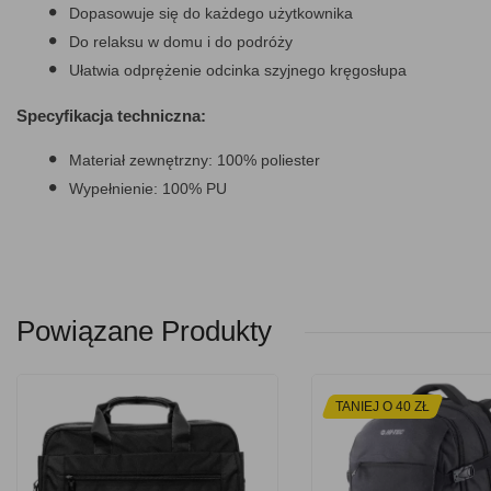
Dopasowuje się do każdego użytkownika
Do relaksu w domu i do podróży
Ułatwia odprężenie odcinka szyjnego kręgosłupa
Specyfikacja techniczna:
Materiał zewnętrzny: 100% poliester
Wypełnienie: 100% PU
Powiązane Produkty
TANIEJ O 40 ZŁ