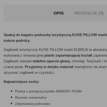
OPIS
RECENZJE (0)
Spakuj do bagażu poduszkę turystyczną KUSE PILLOW marki E
trakcie podróży.
Zagłówek turystyczny KUSE PILLOW marki ELBRUS to absolutny m
wykonana z innowacyjnej
pianki zapamiętującej kształt
zapewnia
Zagłówek stanowi
stabilne oparcie głowy
, chroniąc Twój kark 
czasie jazdy.
Przyjemny w dotyku materiał
zewnętrzny nie drażn
utrzymać zagłówek w czystości.
Najważniejsze cechy:
Pianka z pamięcią kształtu MEMORY FOAM
Rozmiar uniwersalny
Zdejmowany pokrowiec