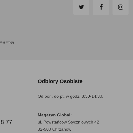
usług drogą
Odbiory Osobiste
Od pon. do pt. w godz. 8:30-14:30.
Magazyn Global:
88 77
ul. Powstańców Styczniowych 42
32-500 Chrzanów