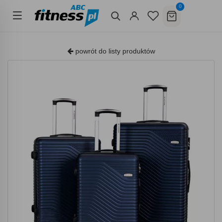
0
powrót do listy produktów