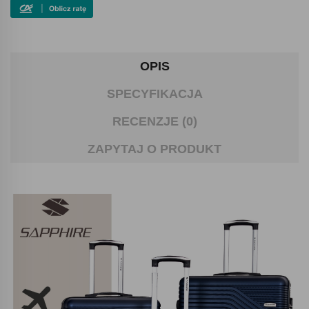
OPIS
SPECYFIKACJA
RECENZJE (0)
ZAPYTAJ O PRODUKT