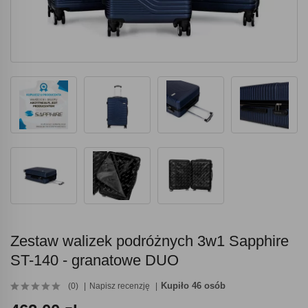
Zestaw walizek podróżnych 3w1 Sapphire
ST-140 - granatowe DUO
Kupiło 46 osób
(0)
Napisz recenzję