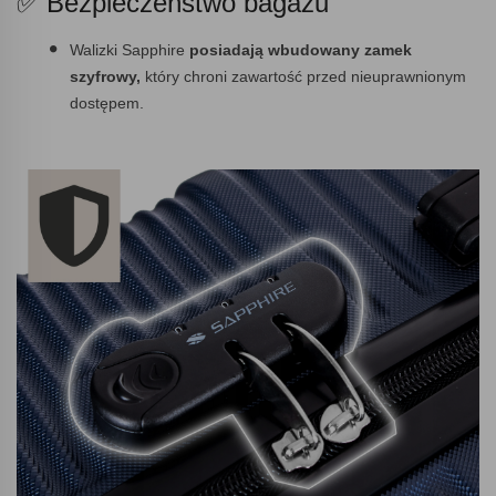
✅ Bezpieczeństwo bagażu
Walizki Sapphire
posiadają wbudowany zamek
szyfrowy,
który chroni zawartość przed nieuprawnionym
dostępem.