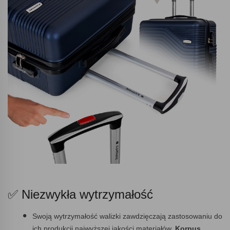
✅ Niezwykła wytrzymałość
Swoją wytrzymałość walizki zawdzięczają zastosowaniu do
ich produkcji najwyższej jakości materiałów.
Korpus