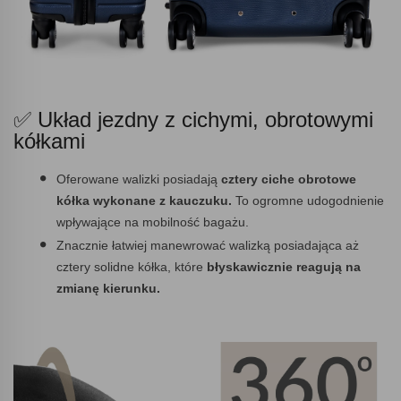
✅ Układ jezdny z cichymi, obrotowymi
kółkami
Oferowane walizki posiadają
cztery ciche obrotowe
kółka wykonane z kauczuku.
To ogromne udogodnienie
wpływające na mobilność bagażu.
Znacznie łatwiej manewrować walizką posiadająca aż
cztery solidne kółka, które
błyskawicznie reagują na
zmianę kierunku.