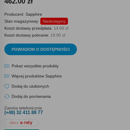
462.00 zł
Producent:
Sapphire
Stan magazynowy:
Niedostępny
Koszt dostawy przedpłata:
14.00 zł
Koszt dostawy pobranie:
19.00 zł
POWIADOM O DOSTĘPNOŚCI
Pokaż wszystkie produkty
Więcej produktów Sapphire
Dodaj do ulubionych
Dodaj do porównania
Zamów telefonicznie
(+48) 32 411 88 77