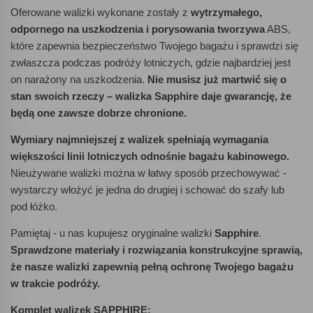
Oferowane walizki wykonane zostały z
wytrzymałego,
odpornego na uszkodzenia i porysowania tworzywa
ABS,
które zapewnia bezpieczeństwo Twojego bagażu i sprawdzi się
zwłaszcza podczas podróży lotniczych, gdzie najbardziej jest
on narażony na uszkodzenia.
Nie musisz już martwić się o
stan swoich rzeczy – walizka Sapphire daje gwarancję, że
będą one zawsze dobrze chronione.
Wymiary najmniejszej z walizek spełniają wymagania
większości linii lotniczych odnośnie bagażu kabinowego.
Nieużywane walizki można w łatwy sposób przechowywać -
wystarczy włożyć je jedna do drugiej i schować do szafy lub
pod łóżko.
Pamiętaj - u nas kupujesz oryginalne walizki
Sapphire
.
Sprawdzone materiały i rozwiązania konstrukcyjne sprawią,
że nasze walizki zapewnią pełną ochronę Twojego bagażu
w trakcie podróży.
Komplet walizek SAPPHIRE: