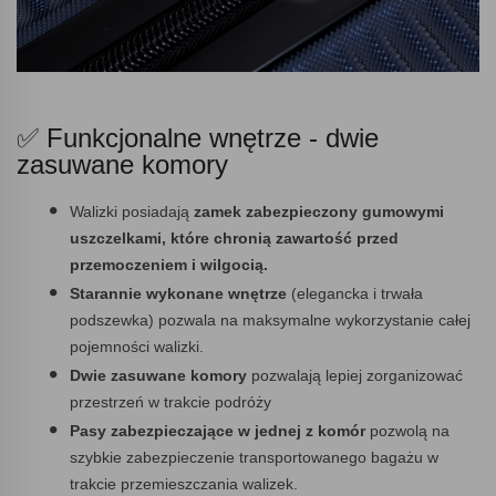
✅ Funkcjonalne wnętrze - dwie
zasuwane komory
Walizki posiadają
zamek zabezpieczony gumowymi
uszczelkami,
które chronią zawartość przed
przemoczeniem i wilgocią.
Starannie wykonane wnętrze
(elegancka i trwała
podszewka) pozwala na maksymalne wykorzystanie całej
pojemności walizki.
Dwie zasuwane komory
pozwalają lepiej zorganizować
przestrzeń w trakcie podróży
Pasy zabezpieczające w jednej z komór
pozwolą na
szybkie zabezpieczenie transportowanego bagażu w
trakcie przemieszczania walizek.